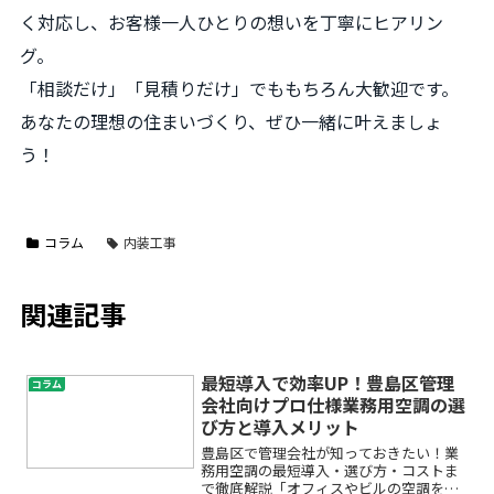
く対応し、お客様一人ひとりの想いを丁寧にヒアリン
グ。
「相談だけ」「見積りだけ」でももちろん大歓迎です。
あなたの理想の住まいづくり、ぜひ一緒に叶えましょ
う！
コラム
内装工事
関連記事
最短導入で効率UP！豊島区管理
コラム
会社向けプロ仕様業務用空調の選
び方と導入メリット
豊島区で管理会社が知っておきたい！業
務用空調の最短導入・選び方・コストま
で徹底解説「オフィスやビルの空調を一