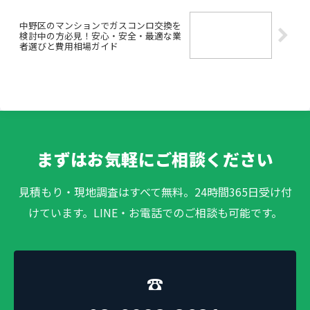
中野区のマンションでガスコンロ交換を
検討中の方必見！安心・安全・最適な業
者選びと費用相場ガイド
まずはお気軽にご相談ください
見積もり・現地調査はすべて無料。24時間365日受け付
けています。LINE・お電話でのご相談も可能です。
☎