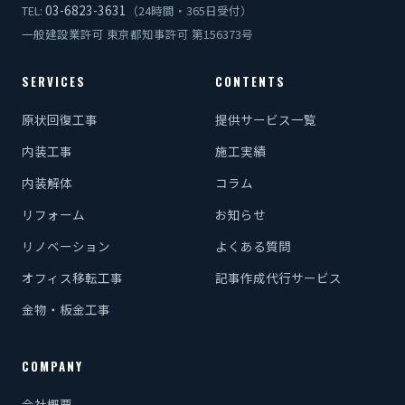
03-6823-3631
TEL:
（24時間・365日受付）
一般建設業許可 東京都知事許可 第156373号
SERVICES
CONTENTS
原状回復工事
提供サービス一覧
内装工事
施工実績
内装解体
コラム
リフォーム
お知らせ
リノベーション
よくある質問
オフィス移転工事
記事作成代行サービス
金物・板金工事
COMPANY
会社概要