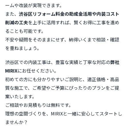
ームや改装が実現できます。
また、
渋谷区リフォーム料金の助成金活用や内装コスト
削減の工夫
を上手に活用すれば、賢くお得に工事を進め
ることも可能です。
不安や疑問をそのままにせず、納得いくまで相談・確認
を重ねましょう。
渋谷区での内装工事は、豊富な実績と丁寧な対応の
弊社
MIRIX
にお任せください。
初めての方にも分かりやすいご説明と、適正価格・高品
質な施工で、ご希望やご予算にぴったりのプランをご提
案いたします。
ご相談やお見積もりは無料です。
理想の空間づくりを、MIRIXと一緒に安心してスタートし
ませんか？