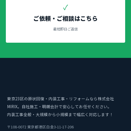
✓
ご依頼・ご相談はこちら
最短即日ご返信
東京23区の原状回復・内装工事・リフォームなら株式会社
MIRIX。自社施工・明朗会計で安心してお任せください。
内装工事全般・大規模から小規模まで幅広く対応します！
〒108-0072 東京都港区白金3-11-17-206