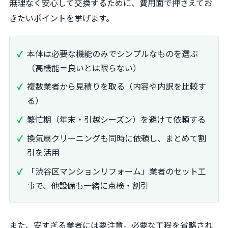
無理なく安心して交換するために、費用面で押さえてお
きたいポイントを挙げます。
本体は必要な機能のみでシンプルなものを選ぶ
（高機能＝良いとは限らない）
複数業者から見積りを取る（内容や内訳を比較す
る）
繁忙期（年末・引越シーズン）を避けて依頼する
換気扇クリーニングも同時に依頼し、まとめて割
引を活用
「渋谷区マンションリフォーム」業者のセット工
事で、他設備も一緒に点検・割引
また、安すぎる業者には要注意。必要な工程を省略され