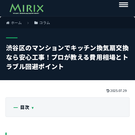
ホーム
コラム
渋谷区のマンションでキッチン換気扇交換
なら安心工事！プロが教える費用相場とト
ラブル回避ポイント
2025.07.29
目次