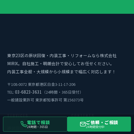
東京23区の原状回復・内装工事・リフォームなら株式会社
MIRIX。自社施工・明朗会計で安心してお任せください。
内装工事全般・大規模から小規模まで幅広く対応します！
〒108-0072 東京都港区白金3-11-17-206
03-6823-3631
TEL:
（24時間・365日受付）
一般建設業許可 東京都知事許可 第156373号
SERVICES
CONTENTS
電話で相談
ご依頼・ご相談
24時間・365日
24時間受付中
原状回復工事
提供サービス一覧