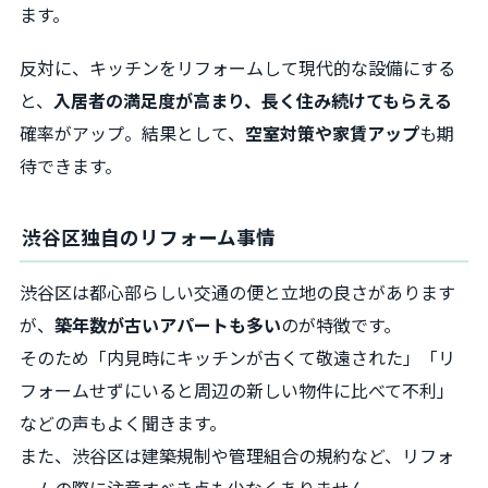
ます。
反対に、キッチンをリフォームして現代的な設備にする
と、
入居者の満足度が高まり、長く住み続けてもらえる
確率がアップ。結果として、
空室対策や家賃アップ
も期
待できます。
渋谷区独自のリフォーム事情
渋谷区は都心部らしい交通の便と立地の良さがあります
が、
築年数が古いアパートも多い
のが特徴です。
そのため「内見時にキッチンが古くて敬遠された」「リ
フォームせずにいると周辺の新しい物件に比べて不利」
などの声もよく聞きます。
また、渋谷区は建築規制や管理組合の規約など、リフォ
ームの際に注意すべき点も少なくありません。