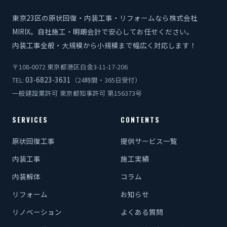
東京23区の原状回復・内装工事・リフォームなら株式会社
MIRIX。自社施工・明朗会計で安心してお任せください。
内装工事全般・大規模から小規模まで幅広く対応します！
〒108-0072 東京都港区白金3-11-17-206
03-6823-3631
TEL:
（24時間・365日受付）
一般建設業許可 東京都知事許可 第156373号
SERVICES
CONTENTS
原状回復工事
提供サービス一覧
内装工事
施工実績
内装解体
コラム
リフォーム
お知らせ
リノベーション
よくある質問