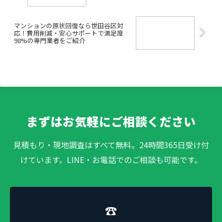
マンションの原状回復なら世田谷区対
応！費用削減・安心サポートで満足度
98%の専門業者をご紹介
まずはお気軽にご相談ください
見積もり・現地調査はすべて無料。24時間365日受け付
けています。LINE・お電話でのご相談も可能です。
☎