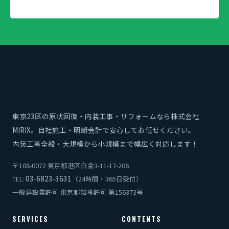
東京23区の原状回復・内装工事・リフォームなら株式会社
MIRIX。自社施工・明朗会計で安心してお任せください。
内装工事全般・大規模から小規模まで幅広く対応します！
〒108-0072 東京都港区白金3-11-17-206
03-6823-3631
TEL:
（24時間・365日受付）
一般建設業許可 東京都知事許可 第156373号
SERVICES
CONTENTS