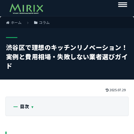
ホーム
コラム
渋谷区で理想のキッチンリノベーション！
実例と費用相場・失敗しない業者選びガイ
ド
2025.07.29
目次