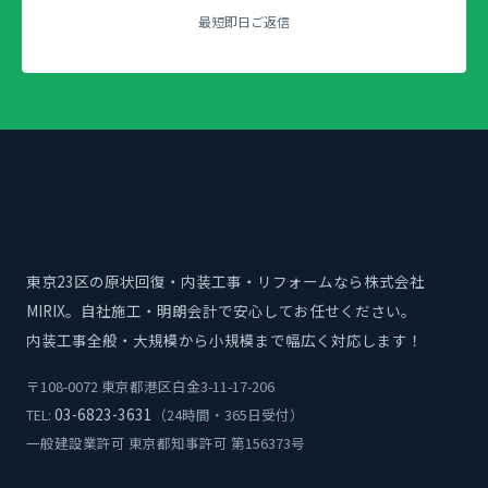
最短即日ご返信
東京23区の原状回復・内装工事・リフォームなら株式会社
MIRIX。自社施工・明朗会計で安心してお任せください。
内装工事全般・大規模から小規模まで幅広く対応します！
〒108-0072 東京都港区白金3-11-17-206
03-6823-3631
TEL:
（24時間・365日受付）
一般建設業許可 東京都知事許可 第156373号