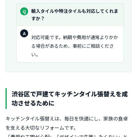
質
輸入タイルや特注タイルも対応してくれま
問：
すか？
回
対応可能です。納期や費用が通常よりかか
答：
る場合があるため、事前にご相談くださ
い。
渋谷区で戸建てキッチンタイル張替えを成
功させるために
キッチンタイル張替えは、毎日を快適にし、家族の食卓
を支える大切なリフォームです。
「費用や工期が心配」「デザインで失敗したくない」と