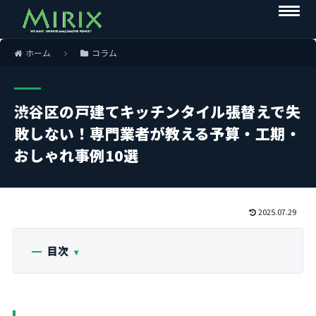
ホーム
コラム
渋谷区の戸建てキッチンタイル張替えで失
敗しない！専門業者が教える予算・工期・
おしゃれ事例10選
2025.07.29
目次