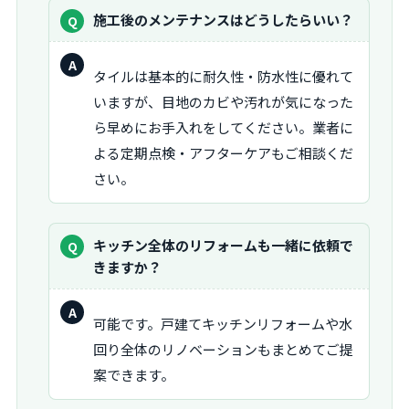
質
施工後のメンテナンスはどうしたらいい？
問：
回
タイルは基本的に耐久性・防水性に優れて
答：
いますが、目地のカビや汚れが気になった
ら早めにお手入れをしてください。業者に
よる定期点検・アフターケアもご相談くだ
さい。
質
キッチン全体のリフォームも一緒に依頼で
問：
きますか？
回
可能です。戸建てキッチンリフォームや水
答：
回り全体のリノベーションもまとめてご提
案できます。