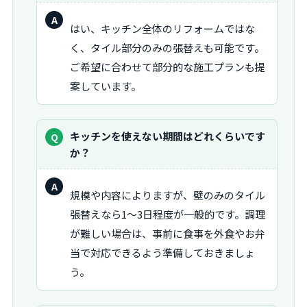
問：
回
はい、キッチン全体のリフォームではな
答：
く、タイル部分のみの張替えも可能です。
ご希望に合わせて部分的な施工プランも提
案しています。
質
キッチンを使えない期間はどれくらいです
問：
か？
回
規模や内容によりますが、壁のみのタイル
答：
張替えなら1～3日程度が一般的です。調理
が難しい場合は、事前に食事を外食やお弁
当で対応できるよう準備しておきましょ
う。