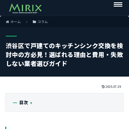
ホーム
コラム
渋谷区で戸建てのキッチンシンク交換を検
討中の方必見！選ばれる理由と費用・失敗
しない業者選びガイド
2025.07.29
目次