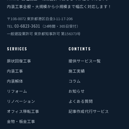
内装工事全般・大規模から小規模まで幅広く対応します！
〒108-0072 東京都港区白金3-11-17-206
03-6823-3631
TEL:
（24時間・365日受付）
一般建設業許可 東京都知事許可 第156373号
SERVICES
CONTENTS
原状回復工事
提供サービス一覧
内装工事
施工実績
内装解体
コラム
リフォーム
お知らせ
リノベーション
よくある質問
オフィス移転工事
記事作成代行サービス
金物・板金工事