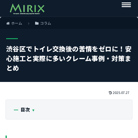
ホーム
コラム
渋谷区でトイレ交換後の苦情をゼロに！安
心施工と実際に多いクレーム事例・対策ま
とめ
2025.07.27
目次