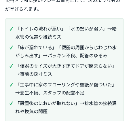
が挙げられます。
「トイレの流れが悪い」「水の勢いが弱い」→給
水管の位置や接続ミス
「床が濡れている」「便器の周囲からじわじわ水
がしみ出す」→パッキン不良、配管のゆるみ
「便器のサイズが大きすぎてドアが閉まらない」
→事前の採寸ミス
「工事中に家のフローリングや壁紙が傷ついた」
→養生不備、スタッフの配慮不足
「設置後のにおいが取れない」→排水管の接続漏
れや換気の問題