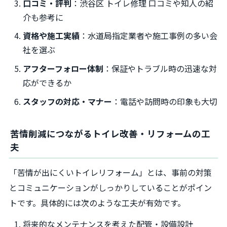
口コミ・評判
：渋谷区 トイレ修理 口コミや知人の紹
介も参考に
資格や施工実績
：水道局指定業者や施工事例の多い会
社を選ぶ
アフターフォロー体制
：保証やトラブル時の迅速な対
応ができるか
スタッフの対応・マナー
：電話や訪問時の印象も大切
苦情削減につながるトイレ改善・リフォームの工
夫
「苦情が出にくいトイレリフォーム」とは、事前の対策
とコミュニケーションがしっかりしていることがポイン
トです。具体的には次のような工夫が有効です。
将来的なメンテナンスを考えた配管・設備設計