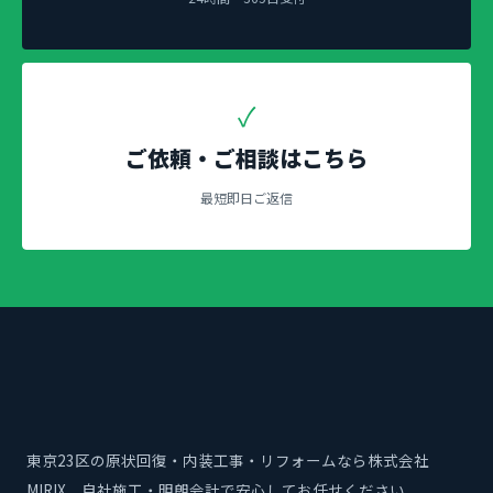
✓
ご依頼・ご相談はこちら
最短即日ご返信
東京23区の原状回復・内装工事・リフォームなら株式会社
MIRIX。自社施工・明朗会計で安心してお任せください。