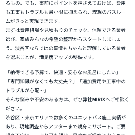
るもの。でも、事前にポイントを押さえておけば、費用
も工事もトラブルも最小限に抑えられ、理想のバスルー
ムがきっと実現できます。
まずは費用相場や見積もりのチェック、信頼できる業者
選び、家族みんなの希望の整理からスタートしましょ
う。渋谷区ならではの事情もちゃんと理解している業者
を選ぶことが、満足度アップの秘訣です。
「納得できる予算で、快適・安心なお風呂にしたい」
「専門知識がなくても大丈夫？」「追加費用や工事中の
トラブルが心配…」
そんな悩みや不安のある方は、ぜひ
弊社MIRIX
へご相談く
ださい。
渋谷区・東京エリアで数多くのユニットバス施工実績が
あり、現地調査からアフターまで親身にサポート。ご要