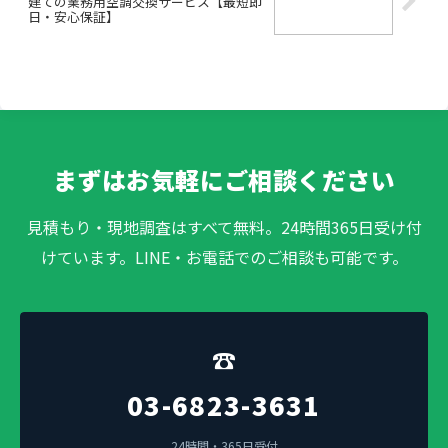
建ての業務用空調交換サービス【最短即
日・安心保証】
まずはお気軽にご相談ください
見積もり・現地調査はすべて無料。24時間365日受け付
けています。LINE・お電話でのご相談も可能です。
☎
03-6823-3631
24時間・365日受付