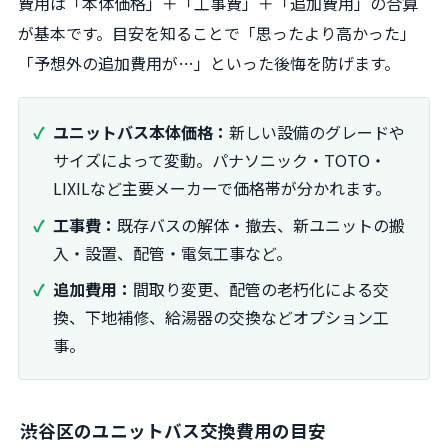
費用は「本体価格」＋「工事費」＋「追加費用」の合算
が基本です。目安を知ることで「思ったより高かった」
「予想外の追加費用が…」といった後悔を防げます。
ユニットバス本体価格：
新しい設備のグレードや
サイズによって変動。パナソニック・TOTO・
LIXILなど主要メーカーで価格帯が分かれます。
工事費：
既存バスの解体・撤去、新ユニットの搬
入・設置、配管・電気工事など。
追加費用：
間取り変更、配管の老朽化による交
換、下地補修、給湯器の交換などオプション工
事。
渋谷区のユニットバス交換費用の目安