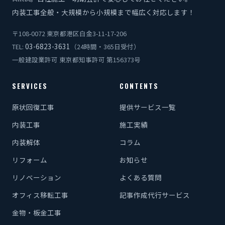
内装工事全般・大規模から小規模まで幅広く対応します！
〒108-0072 東京都港区白金3-11-17-206
03-6823-3631
TEL:
（24時間・365日受付）
一般建設業許可 東京都知事許可 第156373号
SERVICES
CONTENTS
原状回復工事
提供サービス一覧
内装工事
施工実績
内装解体
コラム
リフォーム
お知らせ
リノベーション
よくある質問
オフィス移転工事
記事作成代行サービス
金物・板金工事