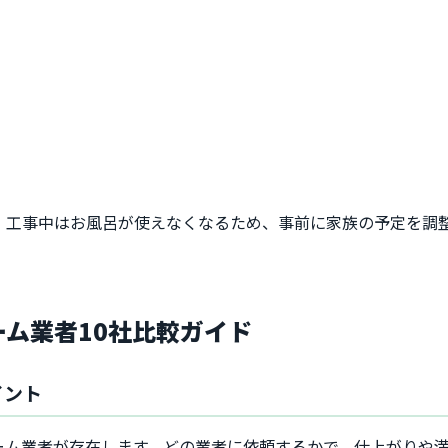
。工事中はお風呂が使えなくなるため、事前に家族の予定を調
ーム業者10社比較ガイド
イント
ーム業者が存在します。どの業者に依頼するかで、仕上がりや