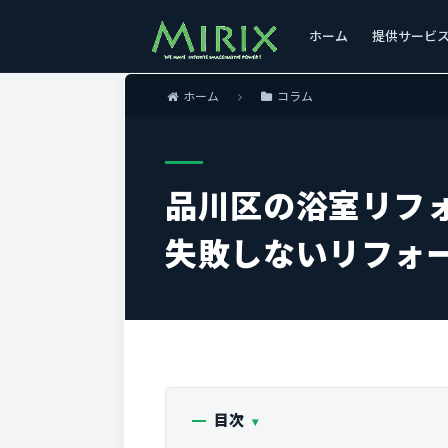
ホーム
提供サービ
ホーム
コラム
品川区の浴室リフ
失敗しないリフォ
目次