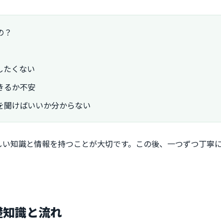
の？
したくない
きるか不安
を聞けばいいか分からない
しい知識と情報を持つことが大切です。この後、一つずつ丁寧
礎知識と流れ