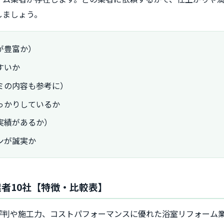
しましょう。
が豊富か）
すいか
ミの内容も参考に）
っかりしているか
実績があるか）
ンが誠実か
者10社【特徴・比較表】
評判や施工力、コストパフォーマンスに優れた浴室リフォーム業