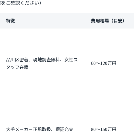
報をご確認ください）
特徴
費用相場（目安）
品川区密着、現地調査無料、女性ス
60～120万円
タッフ在籍
大手メーカー正規取扱、保証充実
80～150万円