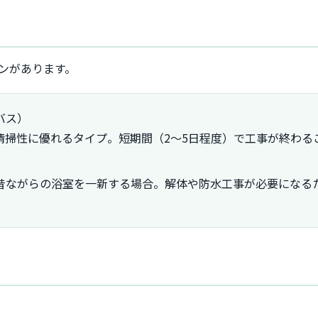
ンがあります。
バス）
清掃性に優れるタイプ。短期間（2～5日程度）で工事が終わる
昔ながらの浴室を一新する場合。解体や防水工事が必要になる