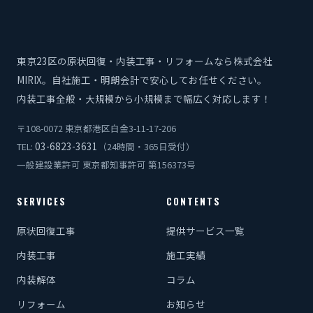
東京23区の原状回復・内装工事・リフォームなら株式会社
MIRIX。自社施工・明朗会計で安心してお任せください。
内装工事全般・大規模から小規模まで幅広く対応します！
〒108-0072 東京都港区白金3-11-17-206
03-6823-3631
TEL:
（24時間・365日受付）
一般建設業許可 東京都知事許可 第156373号
SERVICES
CONTENTS
原状回復工事
提供サービス一覧
内装工事
施工実績
内装解体
コラム
リフォーム
お知らせ