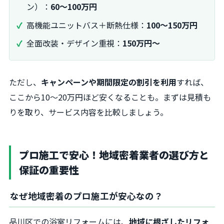
ン）：
60～100万円
高機能ユニットバス＋断熱仕様：
100～150万円
全面改装・デザイン重視：
150万円～
ただし、
キャンペーンや期間限定の割引を利用
すれば、
ここから10～20万円ほど安くなることも。まずは見積も
りを取り、サービス内容を比較しましょう。
プロ施工で安心！地域密着業者の選び方と
保証の重要性
なぜ地域密着のプロ施工が安心なの？
品川区での浴室リフォームには、
地域に根ざしたリフォ