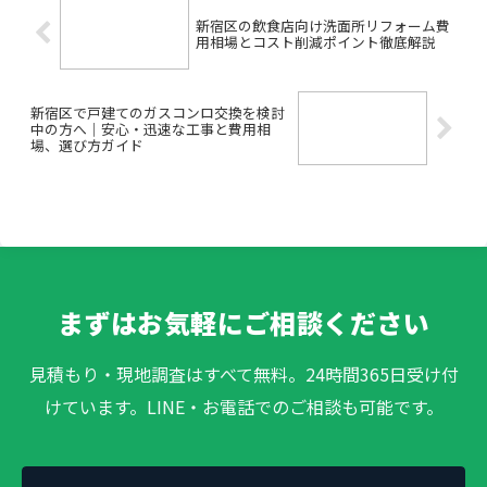
新宿区の飲食店向け洗面所リフォーム費
用相場とコスト削減ポイント徹底解説
新宿区で戸建てのガスコンロ交換を検討
中の方へ｜安心・迅速な工事と費用相
場、選び方ガイド
まずはお気軽にご相談ください
見積もり・現地調査はすべて無料。24時間365日受け付
けています。LINE・お電話でのご相談も可能です。