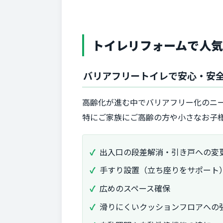
トイレリフォームで人
バリアフリートイレで安心・安
高齢化が進む中でバリアフリー化のニ
特にご家族にご高齢の方や小さなお子
出入口の段差解消・引き戸への変
手すり設置（立ち座りをサポート
広めのスペース確保
滑りにくいクッションフロアへの