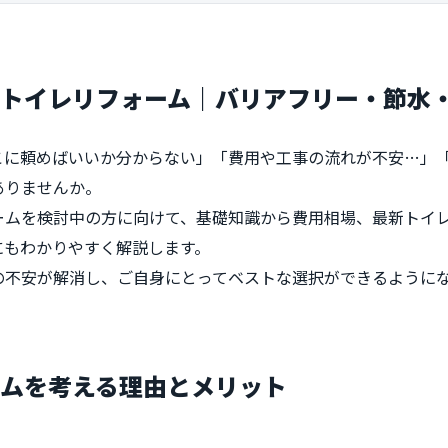
るトイレリフォーム｜バリアフリー・節水
こに頼めばいいか分からない」「費用や工事の流れが不安…」
ありませんか。
ームを検討中の方に向けて、基礎知識から費用相場、最新トイ
にもわかりやすく解説します。
の不安が解消し、ご自身にとってベストな選択ができるように
ームを考える理由とメリット