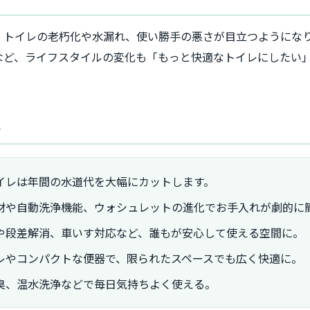
、トイレの老朽化や水漏れ、使い勝手の悪さが目立つようにな
など、ライフスタイルの変化も「もっと快適なトイレにしたい
ト
イレは年間の水道代を大幅にカットします。
材や自動洗浄機能、ウォシュレットの進化でお手入れが劇的に
や段差解消、車いす対応など、誰もが安心して使える空間に。
レやコンパクトな便器で、限られたスペースでも広く快適に。
臭、温水洗浄などで毎日気持ちよく使える。