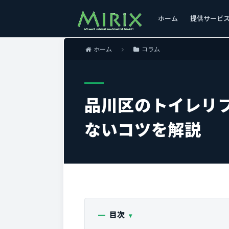
ホーム
提供サービ
ホーム
コラム
品川区のトイレリ
ないコツを解説
目次