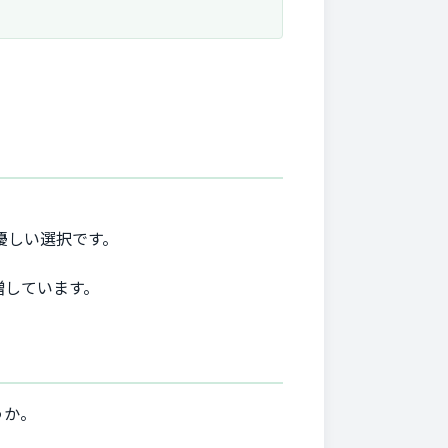
も優しい選択です。
増しています。
うか。