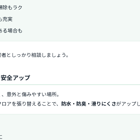
掃除もラク
も充実
ある場合も
業者としっかり相談しましょう。
・安全アップ
く、意外と傷みやすい場所。
フロアを張り替えることで、
防水・防臭・滑りにくさ
がアップ
に