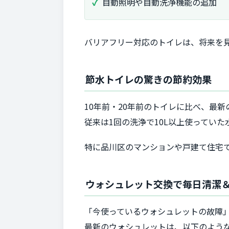
自動照明や自動洗浄機能の追加
バリアフリー対応のトイレは、将来を
節水トイレの驚きの節約効果
10年前・20年前のトイレに比べ、最
従来は1回の洗浄で10L以上使っていた
特に品川区のマンションや戸建て住宅
ウォシュレット交換で毎日清潔
「今使っているウォシュレットの故障
最新のウォシュレットは、以下のよう