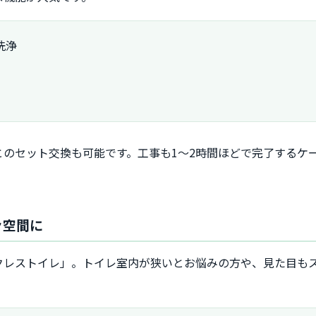
洗浄
のセット交換も可能です。工事も1～2時間ほどで完了するケ
々空間に
クレストイレ」。トイレ室内が狭いとお悩みの方や、見た目も