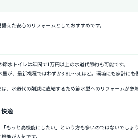
見据えた安心のリフォームとしておすすめです。
新の節水トイレは年間で1万円以上の水道代節約も可能です。
水量が、最新機種ではわずか3.8L～5Lほど。環境にも家計に
では、水道代の削減に直結するため節水型へのリフォームが急
＆快適
」「もっと高機能にしたい」という方も多いのではないでしょ
な機能が人気です。