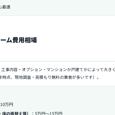
も最適
ォーム費用相場
・工事内容・オプション・マンションか戸建てかによって大き
4年時点、現地調査・見積もり無料の業者が多いです）。
10万円
・床の張替え等）
：5万円～15万円