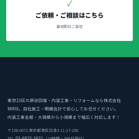
✓
ご依頼・ご相談はこちら
最短即日ご返信
東京23区の原状回復・内装工事・リフォームなら株式会社
MIRIX。自社施工・明朗会計で安心してお任せください。
内装工事全般・大規模から小規模まで幅広く対応します！
〒108-0072 東京都港区白金3-11-17-206
03-6823-3631
TEL:
（24時間・365日受付）