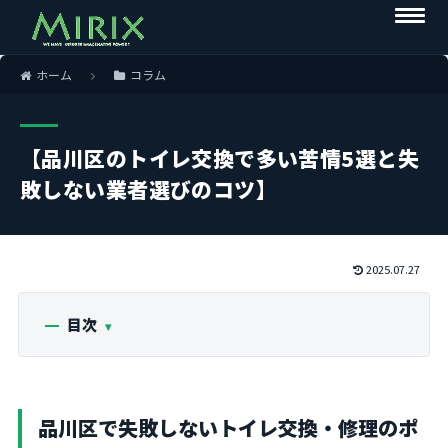
ホーム
コラム
【品川区のトイレ交換で多い苦情5選と失
敗しない業者選びのコツ】
2025.07.27
目次
品川区で失敗しないトイレ交換・修理のポ