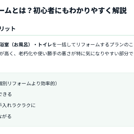
ームとは？初心者にもわかりやすく解説
リット
浴室（お風呂）・トイレ
を一括してリフォームするプランのこ
度が高く、老朽化や使い勝手の悪さが特に気になりやすい部分で
個別リフォームより効率的）
できる
手入れラクラクに
ながる