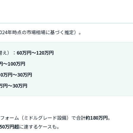
024年時点の市場相場に基づく推定）。
替え）：
60万円～120万円
円～100万円
10万円～30万円
0万円～30万円
リフォーム（ミドルグレード設備）で合計
約180万円
。
250万円超
に達するケースも。