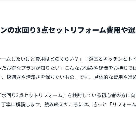
ンの水回り3点セットリフォーム――費用や
ォームしたいけど費用はどのくらい？」「浴室とキッチンとト
たお得なプランが知りたい」――こんなお悩みや疑問をお持ちで
そ、快適さや清潔さを保ちたいもの。でも、具体的な費用や進
「水回り3点セットリフォーム」を検討している初心者の方に向
、丁寧に解説します。読み終えたころには、きっと「リフォー