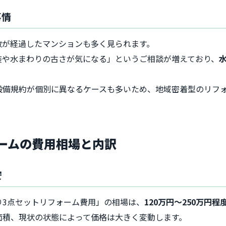
事情
数が経過したマンションも多く見られます。
装や水まわりの古さが気になる」というご相談が増えており、
設備規約が個別に異なるケースも多いため、地域密着型のリフ
ームの費用相場と内訳
安
り3点セットリフォーム費用」の相場は、
120万円～250万円程
面積、現状の状態によって価格は大きく変動します。