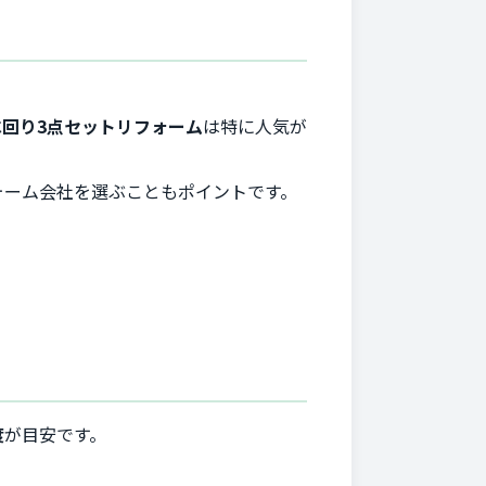
水回り3点セットリフォーム
は特に人気が
ォーム会社を選ぶこともポイントです。
度
が目安です。