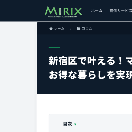
ホーム
提供サービ
ホーム
コラム
新宿区で叶える！
お得な暮らしを実
目次