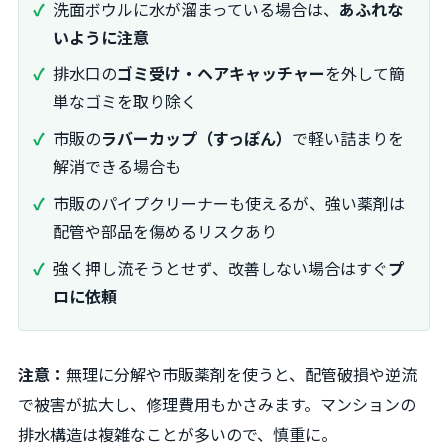
洗面ボウルに水が溜まっている場合は、
あふれな
いように注意
排水口の
ゴミ受け・ヘアキャッチャー
を外して簡
単なゴミを取り除く
市販の
ラバーカップ（すっぽん）
で軽い詰まりを
解消できる場合も
市販のパイプクリーナーも使えるが、強い薬剤は
配管や部品を傷めるリスクあり
強く押し流そうとせず、改善しない場合はすぐ
プ
ロに依頼
注意：
無理に分解や市販薬剤を使うと、配管破損や逆流
で被害が拡大し、修理費用もかさみます。マンションの
排水構造は複雑なことが多いので、慎重に。