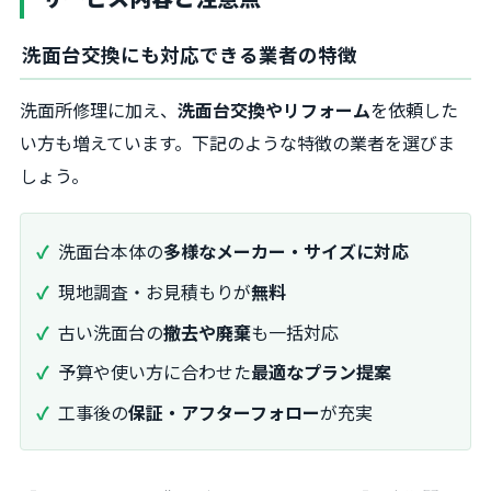
洗面台交換にも対応できる業者の特徴
洗面所修理に加え、
洗面台交換やリフォーム
を依頼した
い方も増えています。下記のような特徴の業者を選びま
しょう。
洗面台本体の
多様なメーカー・サイズに対応
現地調査・お見積もりが
無料
古い洗面台の
撤去や廃棄
も一括対応
予算や使い方に合わせた
最適なプラン提案
工事後の
保証・アフターフォロー
が充実