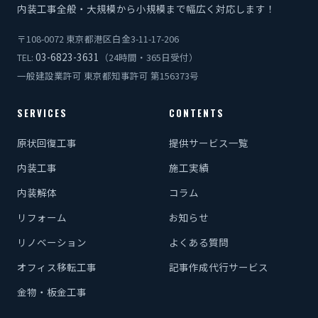
内装工事全般・大規模から小規模まで幅広く対応します！
〒108-0072 東京都港区白金3-11-17-206
03-6823-3631
TEL:
（24時間・365日受付）
一般建設業許可 東京都知事許可 第156373号
SERVICES
CONTENTS
原状回復工事
提供サービス一覧
内装工事
施工実績
内装解体
コラム
リフォーム
お知らせ
リノベーション
よくある質問
オフィス移転工事
記事作成代行サービス
金物・板金工事