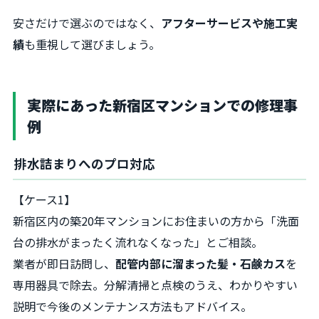
安さだけで選ぶのではなく、
アフターサービスや施工実
績
も重視して選びましょう。
実際にあった新宿区マンションでの修理事
例
排水詰まりへのプロ対応
【ケース1】
新宿区内の築20年マンションにお住まいの方から「洗面
台の排水がまったく流れなくなった」とご相談。
業者が即日訪問し、
配管内部に溜まった髪・石鹸カス
を
専用器具で除去。分解清掃と点検のうえ、わかりやすい
説明で今後のメンテナンス方法もアドバイス。