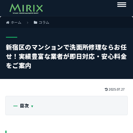
ホーム
コラム
新宿区のマンションで洗面所修理ならお任
せ！実績豊富な業者が即日対応・安心料金
をご案内
2025.07.27
目次