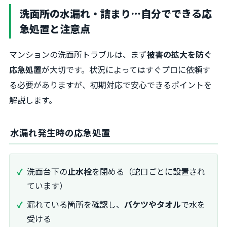
洗面所の水漏れ・詰まり…自分でできる応
急処置と注意点
マンションの洗面所トラブルは、まず
被害の拡大を防ぐ
応急処置
が大切です。状況によってはすぐプロに依頼す
る必要がありますが、初期対応で安心できるポイントを
解説します。
水漏れ発生時の応急処置
洗面台下の
止水栓
を閉める（蛇口ごとに設置され
ています）
漏れている箇所を確認し、
バケツやタオル
で水を
受ける