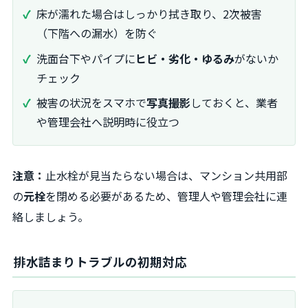
床が濡れた場合はしっかり拭き取り、2次被害
（下階への漏水）を防ぐ
洗面台下やパイプに
ヒビ・劣化・ゆるみ
がないか
チェック
被害の状況をスマホで
写真撮影
しておくと、業者
や管理会社へ説明時に役立つ
注意：
止水栓が見当たらない場合は、マンション共用部
の
元栓
を閉める必要があるため、管理人や管理会社に連
絡しましょう。
排水詰まりトラブルの初期対応