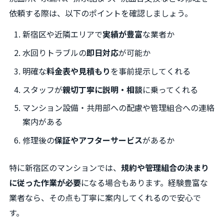
依頼する際は、以下のポイントを確認しましょう。
新宿区や近隣エリアで
実績が豊富
な業者か
水回りトラブルの
即日対応
が可能か
明確な
料金表や見積もり
を事前提示してくれる
スタッフが
親切丁寧に説明・相談
に乗ってくれる
マンション設備・共用部への配慮や管理組合への連絡
案内がある
修理後の
保証やアフターサービス
があるか
特に新宿区のマンションでは、
規約や管理組合の決まり
に従った作業が必要
になる場合もあります。経験豊富な
業者なら、その点も丁寧に案内してくれるので安心で
す。