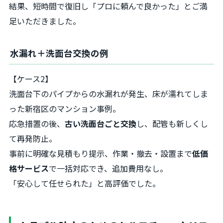
結果、短時間で復旧し「プロに頼んで良かった」とご満
足いただきました。
水漏れ＋洗面台交換の例
【ケース2】
洗面台下のパイプからの水漏れが発生、床が濡れてしま
った新宿区のマンション事例。
応急措置の後、
古い洗面台ごと交換
し、配管も新しくし
て再発防止。
事前に明確な見積もり提示、作業・撤去・設置まで
低価
格サービス
で一括対応でき、追加費用なし。
「安心して任せられた」と高評価でした。