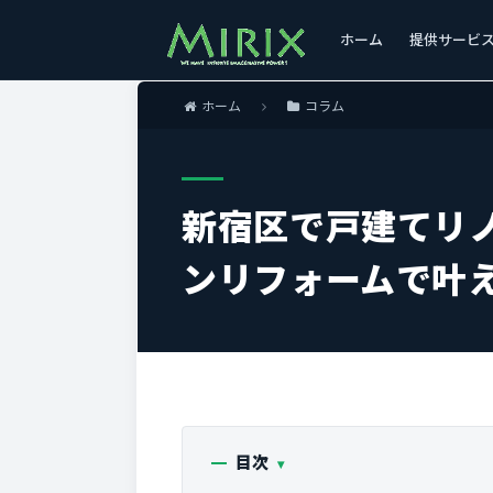
ホーム
提供サービ
ホーム
コラム
新宿区で戸建てリ
ンリフォームで叶
目次