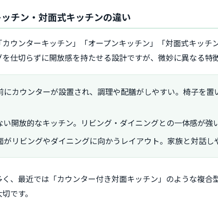
キッチン・対面式キッチンの違い
「カウンターキッチン」「オープンキッチン」「対面式キッチ
グを仕切らずに開放感を持たせる設計ですが、微妙に異なる特
前にカウンターが設置され、調理や配膳がしやすい。椅子を置
ない開放的なキッチン。リビング・ダイニングとの一体感が強
面がリビングやダイニングに向かうレイアウト。家族と対話し
多く、最近では「カウンター付き対面キッチン」のような複合
大切です。