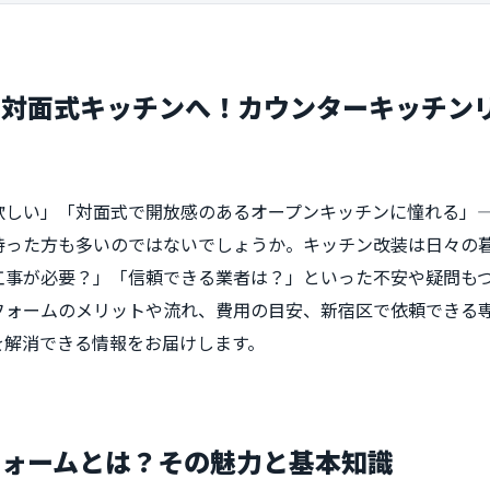
の対面式キッチンへ！カウンターキッチン
欲しい」「対面式で開放感のあるオープンキッチンに憧れる」
持った方も多いのではないでしょうか。キッチン改装は日々の
工事が必要？」「信頼できる業者は？」といった不安や疑問も
フォームのメリットや流れ、費用の目安、新宿区で依頼できる
を解消できる情報をお届けします。
フォームとは？その魅力と基本知識