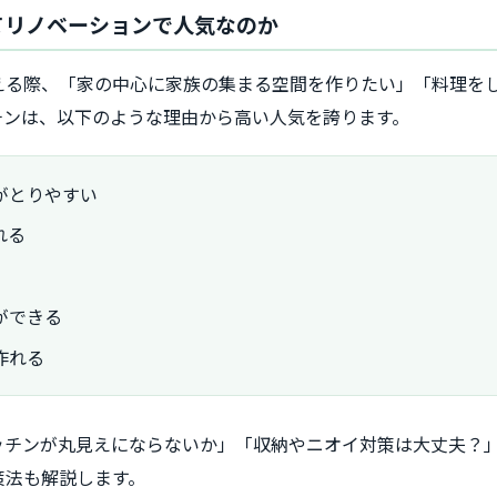
てリノベーションで人気なのか
える際、「家の中心に家族の集まる空間を作りたい」「料理を
チンは、以下のような理由から高い人気を誇ります。
がとりやすい
れる
ができる
作れる
ッチンが丸見えにならないか」「収納やニオイ対策は大丈夫？
策法も解説します。