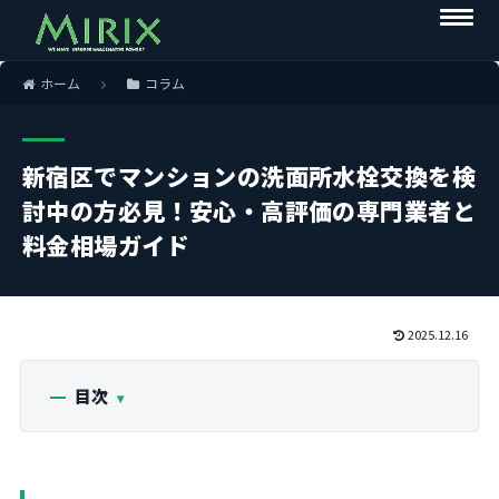
ホーム
コラム
新宿区でマンションの洗面所水栓交換を検
討中の方必見！安心・高評価の専門業者と
料金相場ガイド
2025.12.16
目次