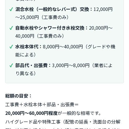
混合水栓（一般的なレバー式）交換：
12,000円
～25,000円（工事費のみ）
自動水栓やシャワー付き水栓交換：
20,000円～
40,000円（工事費のみ）
水栓本体代：
8,000円～40,000円（グレードや機
能による）
部品代・出張費：
3,000円～8,000円（業者によ
り異なる）
総額の目安：
工事費＋水栓本体＋部品・出張費＝
20,000円～60,000円程度
が一般的な相場です。
ハイグレード品や特殊工事（配管の延長・洗面台の分解