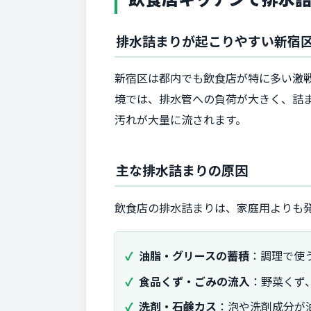
排水詰まりが起こりやすい新宿
新宿区は都内でも飲食店が特に多い激
境では、排水管への負荷が大きく、詰
汚れが大量に流されます。
主な排水詰まりの原因
飲食店の排水詰まりは、家庭用よりも
油脂・グリースの蓄積
：調理で使
食品くず・ごみの流入
：野菜くず
洗剤・石鹸カス
：泡や洗剤成分が