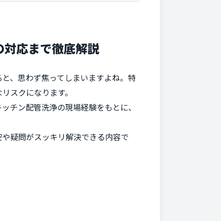
の対応まで徹底解説
ると、思わず焦ってしまいますよね。特
なリスクになります。
キッチン配管洗浄の現場経験をもとに、
安や疑問がスッキリ解決できる内容で