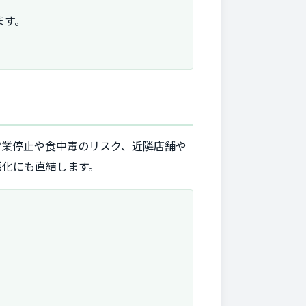
ます。
営業停止や食中毒のリスク、近隣店舗や
悪化にも直結します。