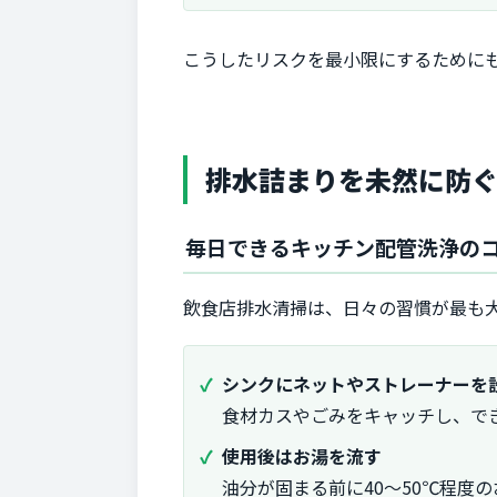
こうしたリスクを最小限にするために
排水詰まりを未然に防
毎日できるキッチン配管洗浄の
飲食店排水清掃は、日々の習慣が最も
シンクにネットやストレーナーを
食材カスやごみをキャッチし、で
使用後はお湯を流す
油分が固まる前に40〜50℃程度