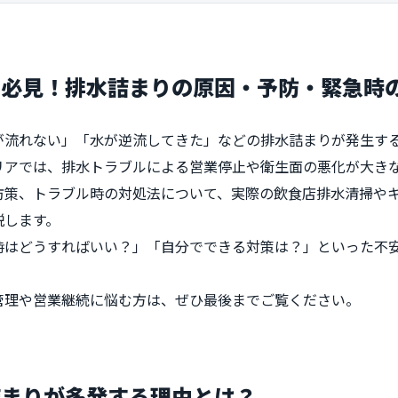
ー必見！排水詰まりの原因・予防・緊急時
が流れない」「水が逆流してきた」などの排水詰まりが発生す
リアでは、排水トラブルによる営業停止や衛生面の悪化が大き
防策、トラブル時の対処法について、実際の飲食店排水清掃や
説します。
時はどうすればいい？」「自分でできる対策は？」といった不
管理や営業継続に悩む方は、ぜひ最後までご覧ください。
詰まりが多発する理由とは？