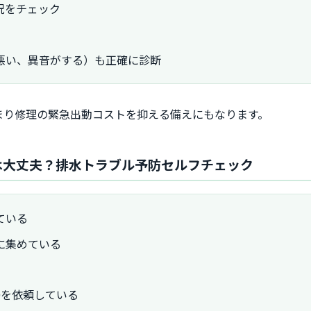
況をチェック
悪い、異音がする）も正確に診断
まり修理の緊急出動コストを抑える備えにもなります。
は大丈夫？排水トラブル予防セルフチェック
ている
に集めている
掃を依頼している