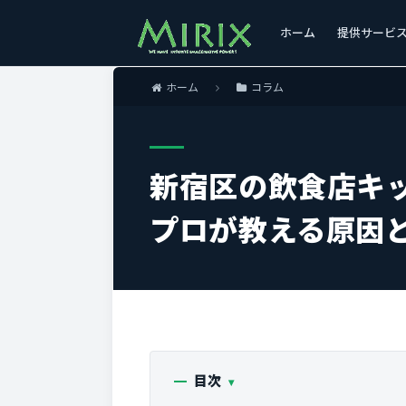
ホーム
提供サービ
ホーム
コラム
新宿区の飲食店キ
プロが教える原因
目次