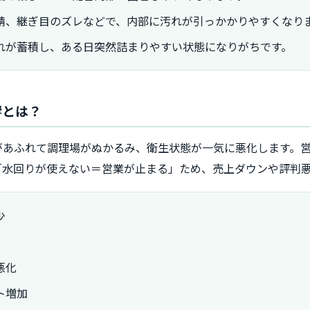
錆、継ぎ目のズレなどで、内部に汚れが引っかかりやすくなり
れが蓄積し、ある日突然詰まりやすい状態になりがちです。
響とは？
があふれて調理場がぬかるみ、衛生状態が一気に悪化します。
「水回りが使えない＝営業が止まる」ため、売上ダウンや評判
少
悪化
ト増加