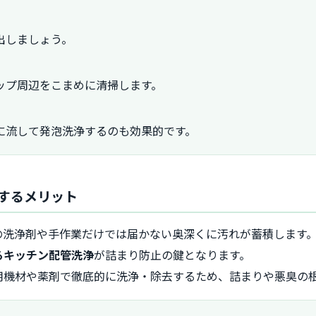
出しましょう。
ップ周辺をこまめに清掃します。
に流して発泡洗浄するのも効果的です。
するメリット
の洗浄剤や手作業だけでは届かない奥深くに汚れが蓄積します
るキッチン配管洗浄
が詰まり防止の鍵となります。
用機材や薬剤で徹底的に洗浄・除去するため、詰まりや悪臭の