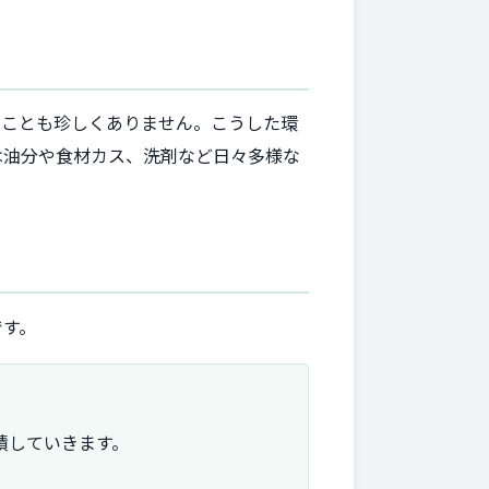
ることも珍しくありません。こうした環
は油分や食材カス、洗剤など日々多様な
です。
積していきます。