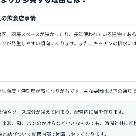
区の飲食店事情
戦区。厨房スペースが狭かったり、長年使われている建物であ
まりが発生しやすい傾向にあります。また、キッチンの排水に
発生頻度・深刻度が高くなりがちです。主な要因は以下の通り
う油やソース成分が冷えて固まり、配管内に層を作ります。
、米粒、麺、パンのかけらなど小さなものでも、時間と共に堆
油と結びついて配管内部で固着しやすくなります。