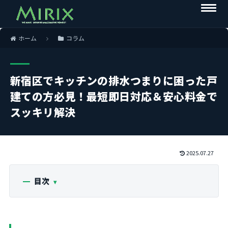
ホーム
コラム
新宿区でキッチンの排水つまりに困った戸
建ての方必見！最短即日対応＆安心料金で
スッキリ解決
2025.07.27
目次