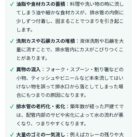
油脂や食材カスの蓄積
：料理や洗い物の時に流し
てしまう油や細かな食材カスが、排水管の内側に
少しずつ付着し、固まることでつまりを引き起こ
します。
洗剤カスや石鹸カスの堆積
：液体洗剤や石鹸を大
量に流すことで、排水管内にカスがこびりつくこ
とがあります。
異物の混入
：フォーク・スプーン・割り箸などの
小物、ティッシュやビニールなど本来流してはい
けない物を誤って排水口から落としてしまった場
合にもつまりの原因になります。
排水管の老朽化・劣化
：築年数が経った戸建てで
は、配管内部のサビや劣化によって水の流れが悪
くなり、つまりやすくなります。
大量のゴミの一気流し
：例えばカレーの残りや大