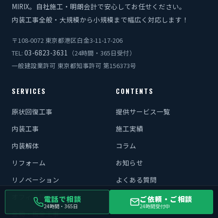
MIRIX。自社施工・明朗会計で安心してお任せください。
内装工事全般・大規模から小規模まで幅広く対応します！
〒108-0072 東京都港区白金3-11-17-206
03-6823-3631
TEL:
（24時間・365日受付）
一般建設業許可 東京都知事許可 第156373号
SERVICES
CONTENTS
原状回復工事
提供サービス一覧
内装工事
施工実績
内装解体
コラム
リフォーム
お知らせ
リノベーション
よくある質問
オフィス移転工事
記事作成代行サービス
電話で相談
ご依頼・ご相談
24時間・365日
24時間受付中
金物・板金工事