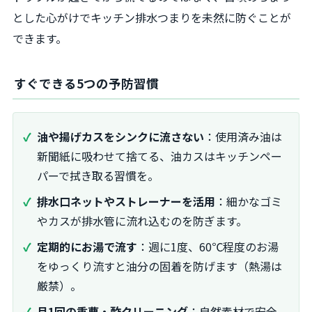
とした心がけでキッチン排水つまりを未然に防ぐことが
できます。
すぐできる5つの予防習慣
油や揚げカスをシンクに流さない
：使用済み油は
新聞紙に吸わせて捨てる、油カスはキッチンペー
パーで拭き取る習慣を。
排水口ネットやストレーナーを活用
：細かなゴミ
やカスが排水管に流れ込むのを防ぎます。
定期的にお湯で流す
：週に1度、60℃程度のお湯
をゆっくり流すと油分の固着を防げます（熱湯は
厳禁）。
月1回の重曹・酢クリーニング
：自然素材で安全