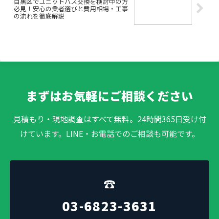
目黒区でユニットバス交換を検討中の方
必見！安心の業者選びと費用相場・工事
の流れを徹底解説
まずはお気軽にご相談ください
見積もり・現地調査はすべて無料。24時間365日受け付
けています。LINE・お電話でのご相談も可能です。
☎
03-6823-3631