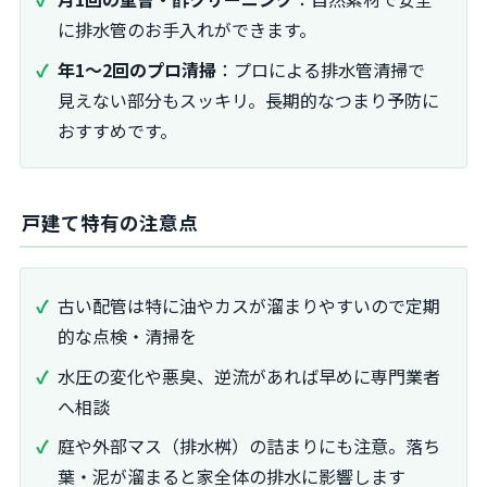
に排水管のお手入れができます。
年1〜2回のプロ清掃
：プロによる排水管清掃で
見えない部分もスッキリ。長期的なつまり予防に
おすすめです。
戸建て特有の注意点
古い配管は特に油やカスが溜まりやすいので定期
的な点検・清掃を
水圧の変化や悪臭、逆流があれば早めに専門業者
へ相談
庭や外部マス（排水桝）の詰まりにも注意。落ち
葉・泥が溜まると家全体の排水に影響します