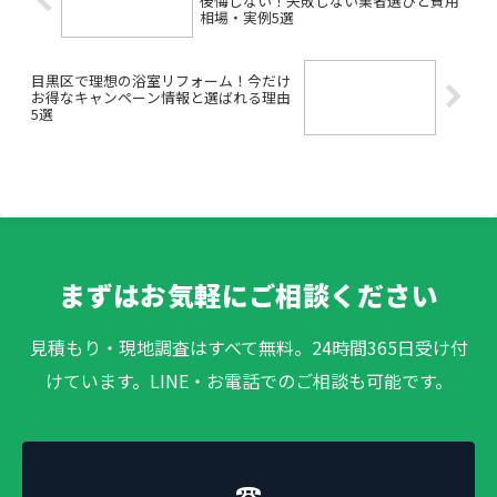
後悔しない！失敗しない業者選びと費用
相場・実例5選
目黒区で理想の浴室リフォーム！今だけ
お得なキャンペーン情報と選ばれる理由
5選
まずはお気軽にご相談ください
見積もり・現地調査はすべて無料。24時間365日受け付
けています。LINE・お電話でのご相談も可能です。
☎