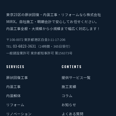
東京23区の原状回復・内装工事・リフォームなら株式会社
MIRIX。自社施工・明朗会計で安心してお任せください。
内装工事全般・大規模から小規模まで幅広く対応します！
〒108-0072 東京都港区白金3-11-17-206
03-6823-3631
TEL:
（24時間・365日受付）
一般建設業許可 東京都知事許可 第156373号
SERVICES
CONTENTS
原状回復工事
提供サービス一覧
内装工事
施工実績
内装解体
コラム
リフォーム
お知らせ
リノベーション
よくある質問