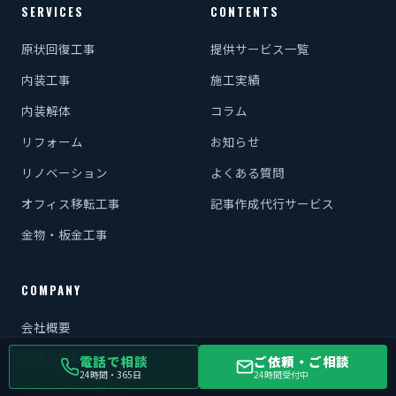
SERVICES
CONTENTS
原状回復工事
提供サービス一覧
内装工事
施工実績
内装解体
コラム
リフォーム
お知らせ
リノベーション
よくある質問
オフィス移転工事
記事作成代行サービス
金物・板金工事
COMPANY
会社概要
お問い合わせ
電話で相談
ご依頼・ご相談
24時間・365日
24時間受付中
プライバシーポリシー