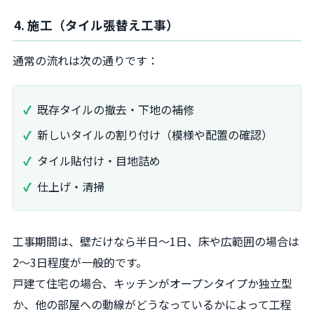
4. 施工（タイル張替え工事）
通常の流れは次の通りです：
既存タイルの撤去・下地の補修
新しいタイルの割り付け（模様や配置の確認）
タイル貼付け・目地詰め
仕上げ・清掃
工事期間は、壁だけなら半日～1日、床や広範囲の場合は
2〜3日程度が一般的です。
戸建て住宅の場合、キッチンがオープンタイプか独立型
か、他の部屋への動線がどうなっているかによって工程