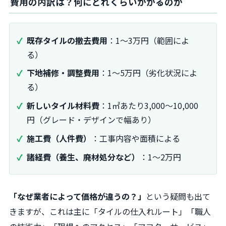
費用の内訳は？何にどれくらいかかるのか
既存タイルの撤去費用
：1〜3万円（範囲によ
る）
下地補修・調整費用
：1〜5万円（劣化状況によ
る）
新しいタイル材料費
：1㎡あたり3,000〜10,000
円（グレード・デザインで幅あり）
施工費（人件費）
：工事内容や面積による
諸経費（養生、廃材処分など）
：1〜2万円
「なぜ業者によって価格が違うの？」
という疑問も出て
きますが、これは主に「タイルの仕入れルート」「職人