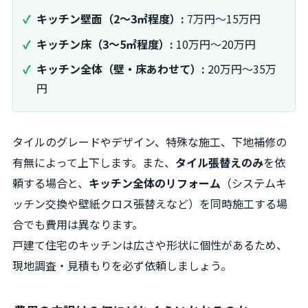
キッチン壁面（2〜3㎡程度）:
7万円〜15万円
キッチン床（3〜5㎡程度）:
10万円〜20万円
キッチン全体（壁・床あわせて）:
20万円〜35万
円
タイルのグレードやデザイン、特殊な施工、下地補修の
有無によって上下します。また、
タイル張替えのみ
を依
頼する場合と、
キッチン全体のリフォーム
（システムキ
ッチン交換や壁紙クロス張替えなど）を同時施工する場
合でも費用は異なります。
戸建て住宅のキッチンは広さや形状に個性があるため、
現地調査・見積もりを必ず依頼しましょう。