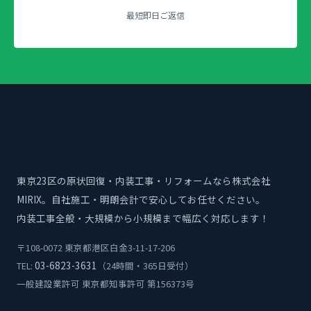
最短即日ご返信
東京23区の原状回復・内装工事・リフォームなら株式会社
MIRIX。自社施工・明朗会計で安心してお任せください。
内装工事全般・大規模から小規模まで幅広く対応します！
〒108-0072 東京都港区白金3-11-17-206
03-6823-3631
TEL:
（24時間・365日受付）
一般建設業許可 東京都知事許可 第156373号