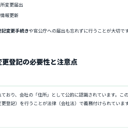
住所変更届出
の情報更新
登記変更手続き
や
官公庁への届出
も忘れずに行うことが大切で
所変更登記の必要性と注意点
れており、会社の「住所」として公的に認識されています。こ
変更登記）を行うことが法律（会社法）で義務付けられていま