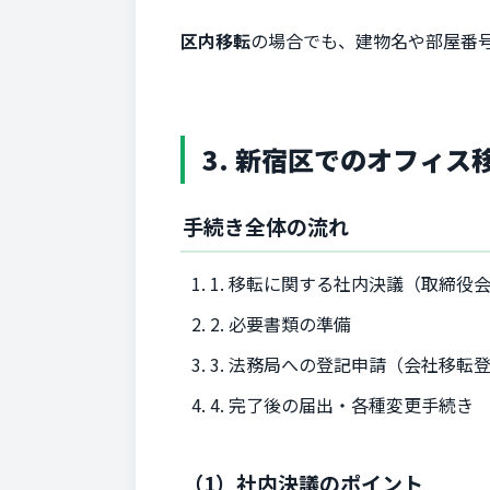
区内移転
の場合でも、建物名や部屋番
3. 新宿区でのオフィ
手続き全体の流れ
1. 移転に関する社内決議（取締役
2. 必要書類の準備
3. 法務局への登記申請（会社移転
4. 完了後の届出・各種変更手続き
（1）社内決議のポイント