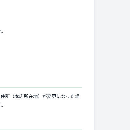
す。
の住所（本店所在地）が変更になった場
す。