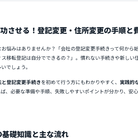
成功させる！登記変更・住所変更の手順と
なお悩みはありませんか？「会社の登記変更手続きって何から
ィス移転登記は自分でできるの？」。慣れない手続きや新しい
多いでしょう。
転と登記変更手続き
を初めて行う方にもわかりやすく、
実践的
れば、必要な準備や手順、失敗しやすいポイントが分かり、安
転の基礎知識と主な流れ