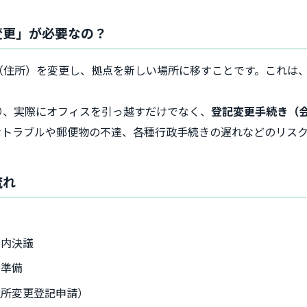
変更」が必要なの？
（住所）を変更し、拠点を新しい場所に移すことです。これは
り、実際にオフィスを引っ越すだけでなく、
登記変更手続き（
なトラブルや郵便物の不達、各種行政手続きの遅れなどのリス
流れ
約
社内決議
の準備
住所変更登記申請）