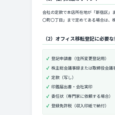
会社の定款で本店所在地が「新宿区」
〇町〇丁目」まで定めてある場合は、
（2）オフィス移転登記に必要な
登記申請書（住所変更登記用）
株主総会議事録または取締役会議
定款（写し）
印鑑届出書・会社実印
委任状（専門家に依頼する場合）
登録免許税（収入印紙で納付）