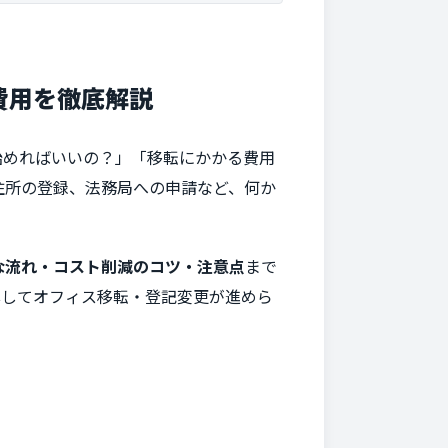
費用を徹底解説
始めればいいの？」「移転にかかる費用
住所の登録、法務局への申請など、何か
な流れ・コスト削減のコツ・注意点
まで
心してオフィス移転・登記変更が進めら