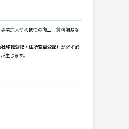
、事業拡大や利便性の向上、賃料削減な
会社移転登記・住所変更登記）
が必ず必
クが生じます。