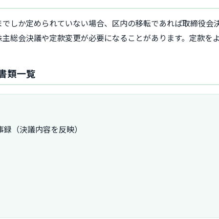
までしか定められていない場合、区内の移転であれば取締役会決
株主総会決議や定款変更が必要になることがあります。定款を
書類一覧
事録（決議内容を反映）