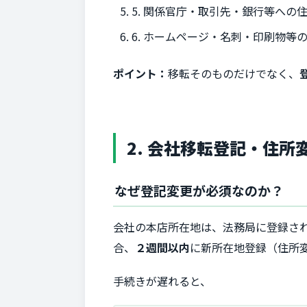
5. 関係官庁・取引先・銀行等への
6. ホームページ・名刺・印刷物等
ポイント：
移転そのものだけでなく、
2. 会社移転登記・住
なぜ登記変更が必須なのか？
会社の本店所在地は、法務局に登録さ
合、
２週間以内
に新所在地登録（住所
手続きが遅れると、