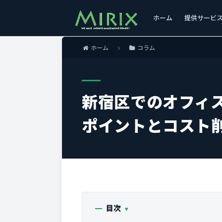
ホーム
提供サービ
ホーム
コラム
新宿区でのオフィ
ポイントとコスト
目次