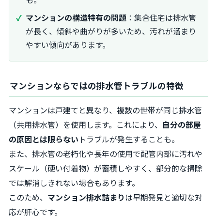
マンションの構造特有の問題
：集合住宅は排水管
が長く、傾斜や曲がりが多いため、汚れが溜まり
やすい傾向があります。
マンションならではの排水管トラブルの特徴
マンションは戸建てと異なり、複数の世帯が同じ排水管
（共用排水管）を使用します。これにより、
自分の部屋
の原因とは限らない
トラブルが発生することも。
また、排水管の老朽化や長年の使用で配管内部に汚れや
スケール（硬い付着物）が蓄積しやすく、部分的な掃除
では解消しきれない場合もあります。
このため、
マンション排水詰まり
は早期発見と適切な対
応が肝心です。