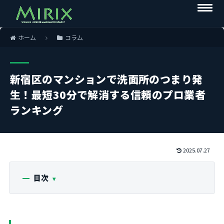
ホーム
コラム
新宿区のマンションで洗面所のつまり発
生！最短30分で解消する信頼のプロ業者
ランキング
2025.07.27
目次