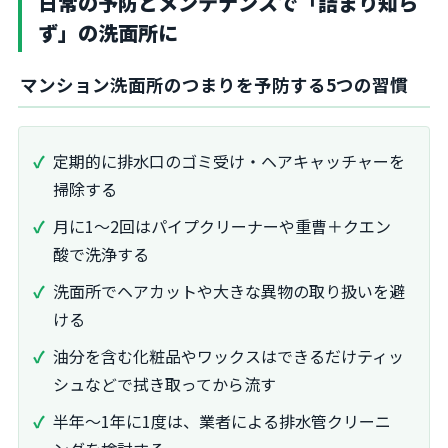
日常の予防とメンテナンスで「詰まり知ら
ず」の洗面所に
マンション洗面所のつまりを予防する5つの習慣
定期的に排水口のゴミ受け・ヘアキャッチャーを
掃除する
月に1～2回はパイプクリーナーや重曹＋クエン
酸で洗浄する
洗面所でヘアカットや大きな異物の取り扱いを避
ける
油分を含む化粧品やワックスはできるだけティッ
シュなどで拭き取ってから流す
半年～1年に1度は、業者による排水管クリーニ