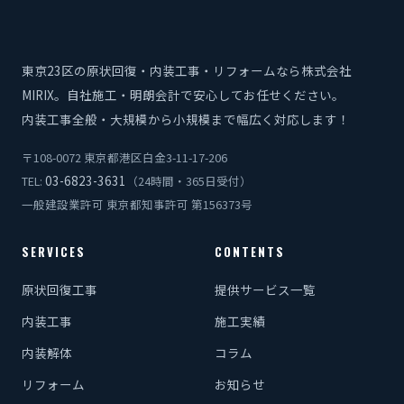
東京23区の原状回復・内装工事・リフォームなら株式会社
MIRIX。自社施工・明朗会計で安心してお任せください。
内装工事全般・大規模から小規模まで幅広く対応します！
〒108-0072 東京都港区白金3-11-17-206
03-6823-3631
TEL:
（24時間・365日受付）
一般建設業許可 東京都知事許可 第156373号
SERVICES
CONTENTS
原状回復工事
提供サービス一覧
内装工事
施工実績
内装解体
コラム
リフォーム
お知らせ