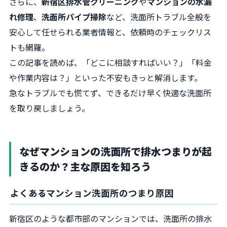
さらに、
新宿区排水管クリーニング
や
マンションの水漏
れ修理
、
洗面所パイプ掃除
など、洗面所トラブル全般を
安心して任せられる業者情報と、依頼時のチェックリス
トも網羅。
この記事を読めば、「どこに相談すればいい？」「料金
や作業内容は？」といった不安もきっと解消します。
急なトラブルでも慌てず、できるだけ早く快適な洗面所
を取り戻しましょう。
なぜマンションの洗面所で排水つまりが起
きるのか？主な原因を知ろう
よくあるマンション洗面所のつまり原因
新宿区のような都市部のマンションでは、洗面所の排水