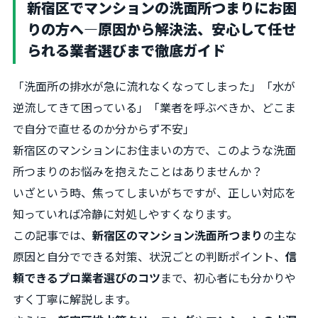
新宿区でマンションの洗面所つまりにお困
りの方へ―原因から解決法、安心して任せ
られる業者選びまで徹底ガイド
「洗面所の排水が急に流れなくなってしまった」「水が
逆流してきて困っている」「業者を呼ぶべきか、どこま
で自分で直せるのか分からず不安」
新宿区のマンションにお住まいの方で、このような洗面
所つまりのお悩みを抱えたことはありませんか？
いざという時、焦ってしまいがちですが、正しい対応を
知っていれば冷静に対処しやすくなります。
この記事では、
新宿区のマンション洗面所つまり
の主な
原因と自分でできる対策、状況ごとの判断ポイント、
信
頼できるプロ業者選びのコツ
まで、初心者にも分かりや
すく丁寧に解説します。