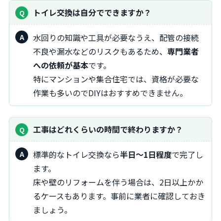
トイレ交換は自分でできますか？
水回りの知識や工具が必要なうえ、配管の接続
不良や漏水などのリスクもあるため、
専門業者
への依頼が基本
です。
特にマンションや集合住宅では、資格が必要な
作業も多いのでDIYはおすすめできません。
工事はどれくらいの時間で終わりますか？
標準的なトイレ交換なら
半日～1日程度
で完了し
ます。
床や壁のリフォームを伴う場合は、2日以上かか
るケースもあります。事前に業者に確認しておき
ましょう。