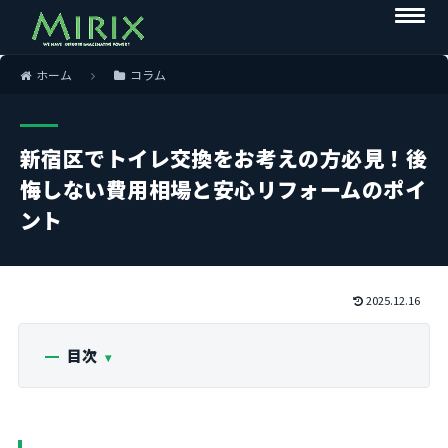
ホーム
コラム
新宿区でトイレ交換をお考えの方必見！後
悔しない費用相場と安心リフォームのポイ
ント
2025.12.16
目次