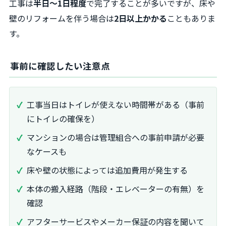
工事は
半日～1日程度
で完了することが多いですが、床や
壁のリフォームを伴う場合は
2日以上かかる
こともありま
す。
事前に確認したい注意点
工事当日はトイレが使えない時間帯がある（事前
にトイレの確保を）
マンションの場合は管理組合への事前申請が必要
なケースも
床や壁の状態によっては追加費用が発生する
本体の搬入経路（階段・エレベーターの有無）を
確認
アフターサービスやメーカー保証の内容を聞いて