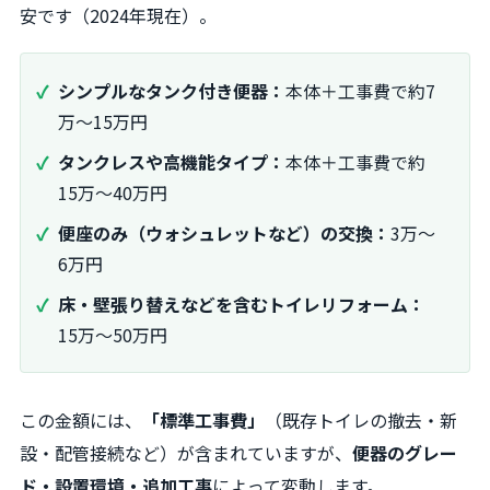
安です（2024年現在）。
シンプルなタンク付き便器：
本体＋工事費で約7
万～15万円
タンクレスや高機能タイプ：
本体＋工事費で約
15万～40万円
便座のみ（ウォシュレットなど）の交換：
3万～
6万円
床・壁張り替えなどを含むトイレリフォーム：
15万～50万円
この金額には、
「標準工事費」
（既存トイレの撤去・新
設・配管接続など）が含まれていますが、
便器のグレー
ド・設置環境・追加工事
によって変動します。