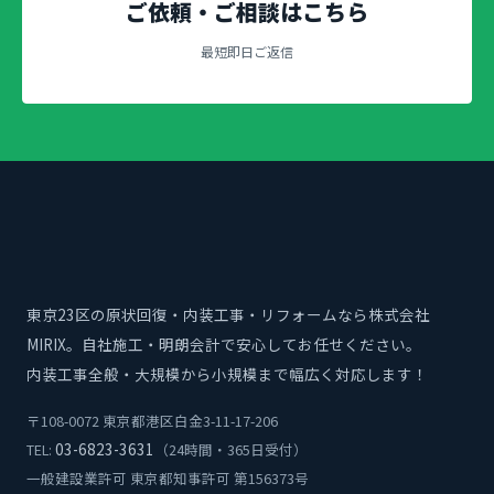
ご依頼・ご相談はこちら
最短即日ご返信
東京23区の原状回復・内装工事・リフォームなら株式会社
MIRIX。自社施工・明朗会計で安心してお任せください。
内装工事全般・大規模から小規模まで幅広く対応します！
〒108-0072 東京都港区白金3-11-17-206
03-6823-3631
TEL:
（24時間・365日受付）
一般建設業許可 東京都知事許可 第156373号