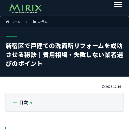
ホーム
コラム
新宿区で戸建ての洗面所リフォームを成功
させる秘訣｜費用相場・失敗しない業者選
びのポイント
2025.12.16
目次