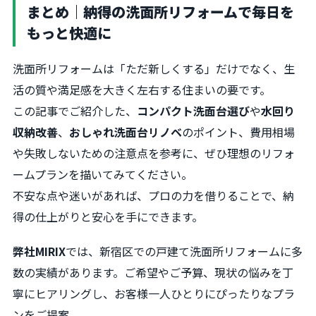
まとめ｜納得の洗面所リフォームで毎日を
もっと快適に
洗面所リフォームは「ただ新しくする」だけでなく、生
活の質や満足感を大きく左右する住まいの要です。
この記事でご紹介した、
コンパクト洗面台選び
や
水回り
収納改善
、
おしゃれ洗面台リノベ
のポイント、費用相場
や失敗しないための注意点を参考に、ぜひ理想のリフォ
ームプランを描いてみてください。
不安な点や迷いがあれば、プロの力を借りることで、納
得の仕上がりと安心を手にできます。
弊社MIRIX
では、新宿区での戸建て洗面所リフォームに多
数の実績があります。ご希望やご予算、現状の悩みを丁
寧にヒアリングし、お客様一人ひとりにぴったりなプラ
ンをご提案。