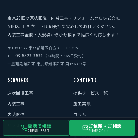
東京23区の原状回復・内装工事・リフォームなら株式会社
MIRIX。自社施工・明朗会計で安心してお任せください。
内装工事全般・大規模から小規模まで幅広く対応します！
〒108-0072 東京都港区白金3-11-17-206
03-6823-3631
TEL:
（24時間・365日受付）
一般建設業許可 東京都知事許可 第156373号
SERVICES
CONTENTS
原状回復工事
提供サービス一覧
内装工事
施工実績
内装解体
コラム
リフォーム
お知らせ
電話で相談
ご依頼・ご相談
24時間・365日
24時間受付中
リノベーション
よくある質問