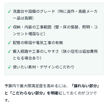
洗面台や設備のグレード（特に造作・高級メーカ
ー品は高額）
収納・内装の工事範囲（壁・床の張替、照明・コ
ンセント増設など）
配管の移設や電気工事の有無
搬入経路や工事のしやすさ（狭小住宅は追加費用
となる場合あり）
使いたい素材・デザインのこだわり
予算内で最大限満足度を高めるには、
「譲れない部分」
と「こだわらない部分」を明確に
しておくのがコツで
す。