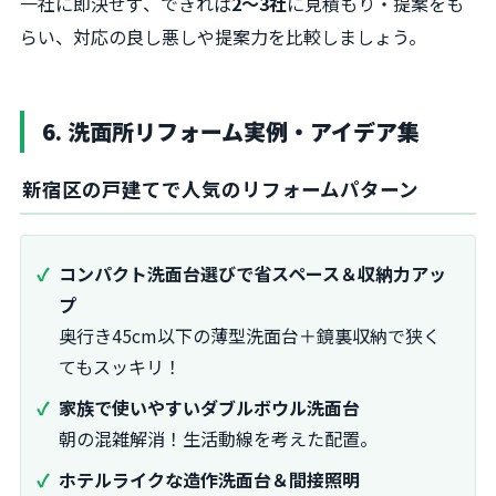
一社に即決せず、できれば
2〜3社
に見積もり・提案をも
らい、対応の良し悪しや提案力を比較しましょう。
6. 洗面所リフォーム実例・アイデア集
新宿区の戸建てで人気のリフォームパターン
コンパクト洗面台選びで省スペース＆収納力アッ
プ
奥行き45cm以下の薄型洗面台＋鏡裏収納で狭く
てもスッキリ！
家族で使いやすいダブルボウル洗面台
朝の混雑解消！生活動線を考えた配置。
ホテルライクな造作洗面台＆間接照明