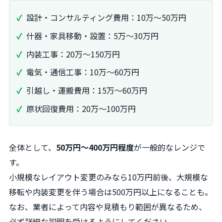
設計・コンサルティング費用：10万〜50万円
什器・家具移動・設置：5万〜30万円
内装工事：20万〜150万円
電気・通信工事：10万〜60万円
引越し・運搬費用：15万〜60万円
原状回復費用：20万〜100万円
全体として、
50万円〜400万円程度
が一般的なレンジで
す。
小規模なレイアウト変更のみなら10万円前後、大規模な
移転や内装変更を伴う場合は500万円以上になることも。
なお、業者によって内容や見積もり範囲が異なるため、
必ず詳細な説明を受けるようにしてください。