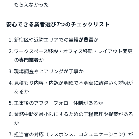
もらえなかった
安心できる業者選び7つのチェックリスト
新宿区や近隣エリアでの
実績が豊富
か
ワークスペース移設・オフィス移転・レイアウト変更
の
専門業者
か
現場調査やヒアリングが丁寧か
見積もり内容・内訳が明確で不明点に納得いく説明が
あるか
工事後のアフターフォロー体制があるか
業務中断を最小限にするための工程管理や提案がある
か
担当者の対応（レスポンス、コミュニケーション）が