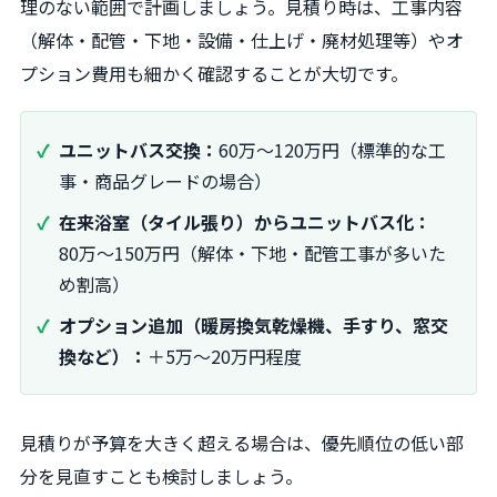
理のない範囲で計画しましょう。見積り時は、工事内容
（解体・配管・下地・設備・仕上げ・廃材処理等）やオ
プション費用も細かく確認することが大切です。
ユニットバス交換：
60万～120万円（標準的な工
事・商品グレードの場合）
在来浴室（タイル張り）からユニットバス化：
80万～150万円（解体・下地・配管工事が多いた
め割高）
オプション追加（暖房換気乾燥機、手すり、窓交
換など）：
＋5万～20万円程度
見積りが予算を大きく超える場合は、優先順位の低い部
分を見直すことも検討しましょう。