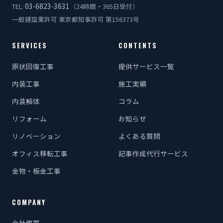
03-6823-3631
TEL:
（24時間・365日受付）
一般建設業許可 東京都知事許可 第156373号
SERVICES
CONTENTS
原状回復工事
提供サービス一覧
内装工事
施工実績
内装解体
コラム
リフォーム
お知らせ
リノベーション
よくある質問
オフィス移転工事
記事作成代行サービス
金物・板金工事
COMPANY