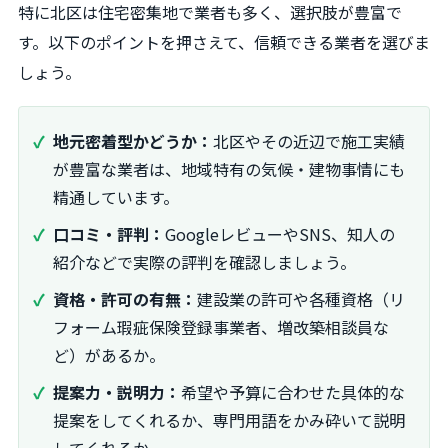
特に北区は住宅密集地で業者も多く、選択肢が豊富で
す。以下のポイントを押さえて、信頼できる業者を選びま
しょう。
地元密着型かどうか：
北区やその近辺で施工実績
が豊富な業者は、地域特有の気候・建物事情にも
精通しています。
口コミ・評判：
GoogleレビューやSNS、知人の
紹介などで実際の評判を確認しましょう。
資格・許可の有無：
建設業の許可や各種資格（リ
フォーム瑕疵保険登録事業者、増改築相談員な
ど）があるか。
提案力・説明力：
希望や予算に合わせた具体的な
提案をしてくれるか、専門用語をかみ砕いて説明
してくれるか。