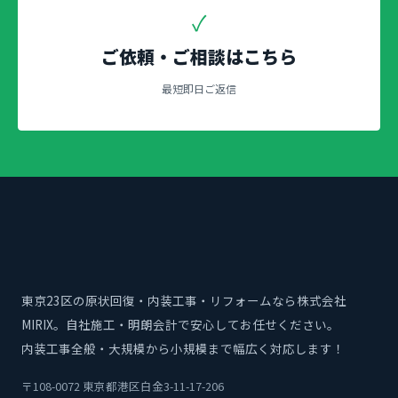
✓
ご依頼・ご相談はこちら
最短即日ご返信
東京23区の原状回復・内装工事・リフォームなら株式会社
MIRIX。自社施工・明朗会計で安心してお任せください。
内装工事全般・大規模から小規模まで幅広く対応します！
〒108-0072 東京都港区白金3-11-17-206