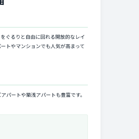
由
りをぐるりと自由に回れる開放的なレイ
パートやマンションでも人気が高まって
ズアパートや築浅アパートも豊富です。