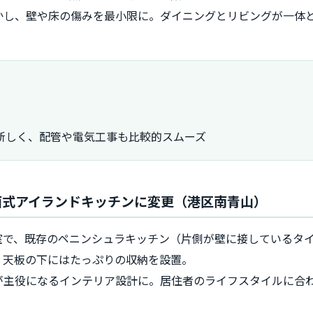
かし、壁や床の傷みを最小限に。ダイニングとリビングが一体
新しく、配管や電気工事も比較的スムーズ
対面式アイランドキッチンに変更（港区南青山）
室で、既存のペニンシュラキッチン（片側が壁に接しているタ
、天板の下にはたっぷりの収納を設置。
が主役になるインテリア設計に。居住者のライフスタイルに合