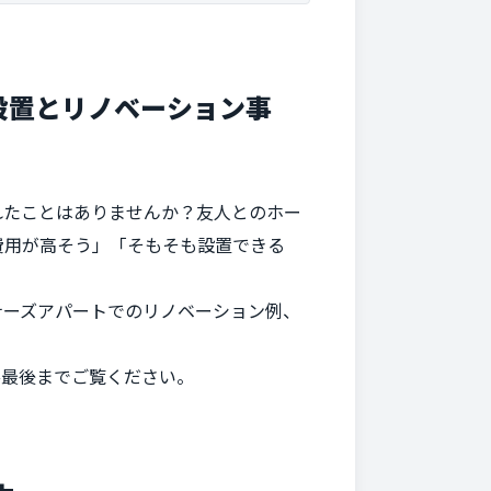
設置とリノベーション事
れたことはありませんか？友人とのホー
費用が高そう」「そもそも設置できる
ナーズアパートでのリノベーション例、
ひ最後までご覧ください。