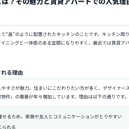
ンとは？その魅力と賃貸アパートでの人気理
て“島”のように配置されたキッチンのことです。キッチン周
ダイニングと一体感のある空間になりやすく、最近では賃貸ア
される理由
しやすさが魅力。住まいにこだわりたい方が多く、デザイナー
貸物件」の需要が年々増加しています。理由は以下の通りです。
渡せるため、家族や友人とコミュニケーションがとりやすい
じられる