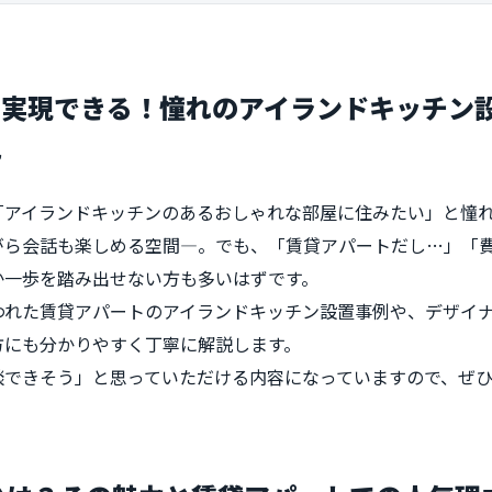
も実現できる！憧れのアイランドキッチン
説
「アイランドキッチンのあるおしゃれな部屋に住みたい」と憧
がら会話も楽しめる空間―。でも、「賃貸アパートだし…」「
か一歩を踏み出せない方も多いはずです。
われた賃貸アパートのアイランドキッチン設置事例や、デザイ
方にも分かりやすく丁寧に解説します。
談できそう」と思っていただける内容になっていますので、ぜ