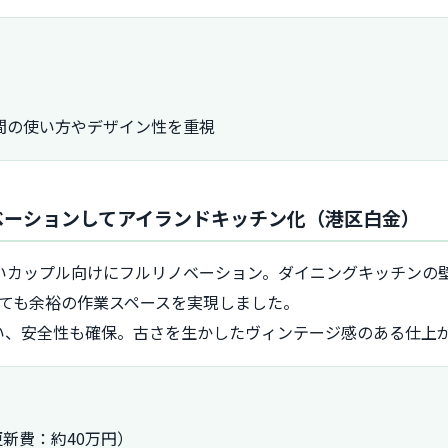
間の使い方やデザイン性を重視
ノベーションしてアイランドキッチン化（港区白金）
若いカップル向けにフルリノベーション。ダイニングキッチンの
しても余裕の作業スペースを実現しました。
い、安全性も確保。古さを生かしたヴィンテージ感のある仕上
更新費：約40万円）