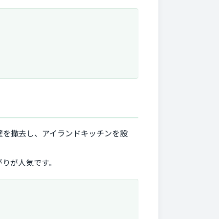
壁を撤去し、アイランドキッチンを設
がりが人気です。