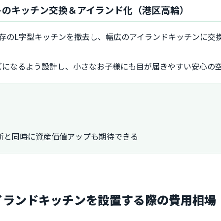
ートのキッチン交換＆アイランド化（港区高輪）
存のL字型キッチンを撤去し、幅広のアイランドキッチンに交換
ズになるよう設計し、小さなお子様にも目が届きやすい安心の
新と同時に資産価値アップも期待できる
アイランドキッチンを設置する際の費用相場