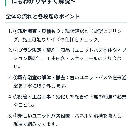
にもわかりやすく解説～
全体の流れと各段階のポイント
①現地調査・見積もり
：現状確認とご要望ヒアリン
グ。施工可能なサイズや仕様をチェック。
②プラン決定・契約
：商品（ユニットバス本体やオプ
ション機能）、工事内容・スケジュールのすり合わ
せ。
③既存浴室の解体・撤去
：古いユニットバスや在来浴
室を丁寧に取り外します。
④配管・土台工事
：劣化した配管や下地の補強が必要
なことも。
⑤新しいユニットバス設置
：パネルや浴槽を搬入し、
現場で組み立てます。