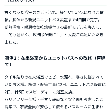
古くなった浴室のカビ・汚れ、経年劣化が気になりご依
頼。解体から新規ユニットバス設置まで
4日間
で完了。
断熱浴槽・暖房換気乾燥機付きの最新モデルを導入し、
「冬も温かく、お掃除が楽に！」と大変ご満足いただき
ました。
事例2：在来浴室からユニットバスへの改修（戸建
て）
タイル貼りの在来浴室でヒビ、水漏れ、寒さに悩まれて
いたお客様。解体・配管工事に2日、ユニットバス設置に
2日、
計5日
でスピーディーに浴室交換。
バリアフリー仕様・手すり設置など安全面も考慮したご
提案で、家族全員が安心して使えるバスルームに生まれ