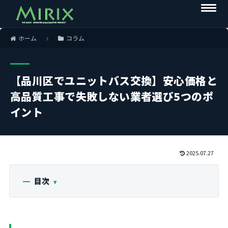
ホーム
コラム
【品川区でユニットバス交換】安心価格と
高品質工事で失敗しない業者選び5つのポ
イント
2025.07.27
目次