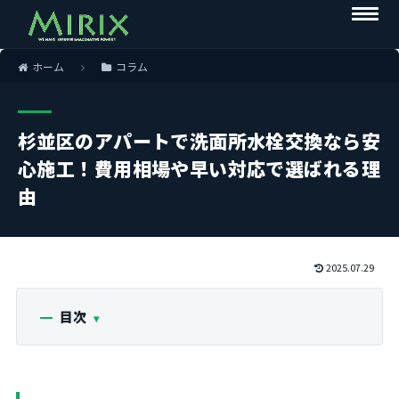
ホーム
コラム
杉並区のアパートで洗面所水栓交換なら安
心施工！費用相場や早い対応で選ばれる理
由
2025.07.29
目次