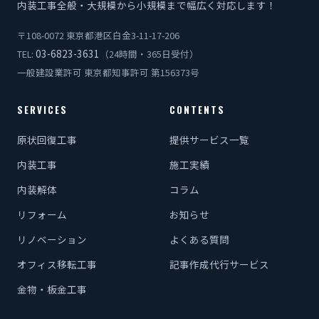
内装工事全般・大規模から小規模まで幅広く対応します！
〒108-0072 東京都港区白金3-11-17-206
03-6823-3631
TEL:
（24時間・365日受付）
一般建設業許可 東京都知事許可 第156373号
SERVICES
CONTENTS
原状回復工事
提供サービス一覧
内装工事
施工実績
内装解体
コラム
リフォーム
お知らせ
リノベーション
よくある質問
オフィス移転工事
記事作成代行サービス
金物・板金工事