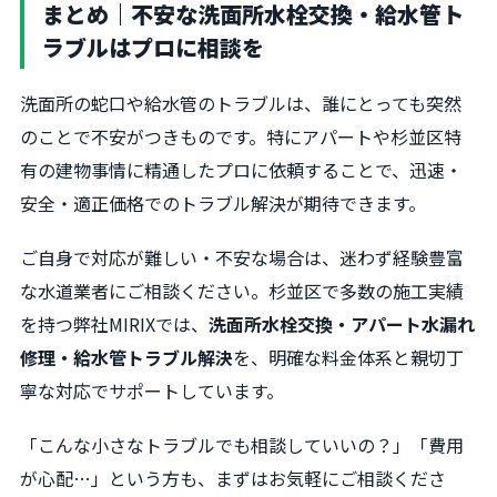
まとめ｜不安な洗面所水栓交換・給水管ト
ラブルはプロに相談を
洗面所の蛇口や給水管のトラブルは、誰にとっても突然
のことで不安がつきものです。特にアパートや杉並区特
有の建物事情に精通したプロに依頼することで、迅速・
安全・適正価格でのトラブル解決が期待できます。
ご自身で対応が難しい・不安な場合は、迷わず経験豊富
な水道業者にご相談ください。杉並区で多数の施工実績
を持つ弊社MIRIXでは、
洗面所水栓交換・アパート水漏れ
修理・給水管トラブル解決
を、明確な料金体系と親切丁
寧な対応でサポートしています。
「こんな小さなトラブルでも相談していいの？」「費用
が心配…」という方も、まずはお気軽にご相談くださ