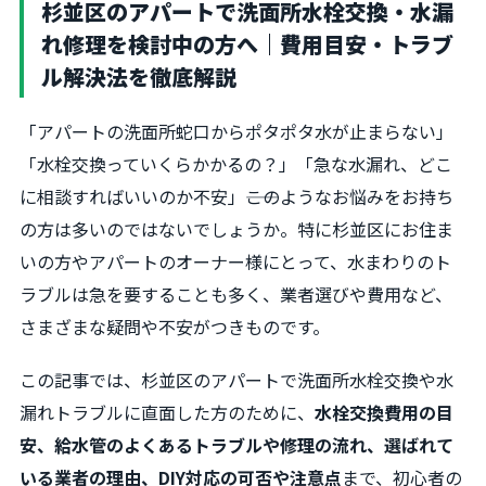
杉並区のアパートで洗面所水栓交換・水漏
れ修理を検討中の方へ｜費用目安・トラブ
ル解決法を徹底解説
「アパートの洗面所蛇口からポタポタ水が止まらない」
「水栓交換っていくらかかるの？」「急な水漏れ、どこ
に相談すればいいのか不安」――このようなお悩みをお持ち
の方は多いのではないでしょうか。特に杉並区にお住ま
いの方やアパートのオーナー様にとって、水まわりのト
ラブルは急を要することも多く、業者選びや費用など、
さまざまな疑問や不安がつきものです。
この記事では、杉並区のアパートで洗面所水栓交換や水
漏れトラブルに直面した方のために、
水栓交換費用の目
安、給水管のよくあるトラブルや修理の流れ、選ばれて
いる業者の理由、DIY対応の可否や注意点
まで、初心者の