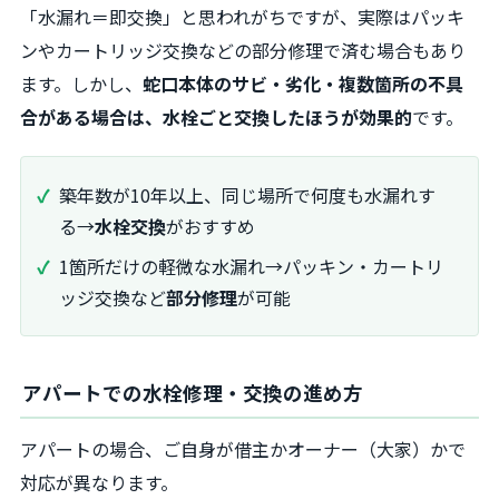
「水漏れ＝即交換」と思われがちですが、実際はパッキ
ンやカートリッジ交換などの部分修理で済む場合もあり
ます。しかし、
蛇口本体のサビ・劣化・複数箇所の不具
合がある場合は、水栓ごと交換したほうが効果的
です。
築年数が10年以上、同じ場所で何度も水漏れす
る→
水栓交換
がおすすめ
1箇所だけの軽微な水漏れ→パッキン・カートリ
ッジ交換など
部分修理
が可能
アパートでの水栓修理・交換の進め方
アパートの場合、ご自身が借主かオーナー（大家）かで
対応が異なります。