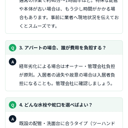
通常の作業で約40分～1時間半ほど。特殊な配管
答：
や本体が古い場合は、もう少し時間がかかる場
合もあります。事前に業者へ現地状況を伝えてお
くとスムーズです。
3. アパートの場合、誰が費用を負担する？
回
経年劣化による場合はオーナー・管理会社負担
答：
が原則。入居者の過失や故意の場合は入居者負
担になることも。管理会社に確認しましょう。
4. どんな水栓や蛇口を選べばよい？
回
既設の配管・洗面台に合うタイプ（ツーハンド
答：