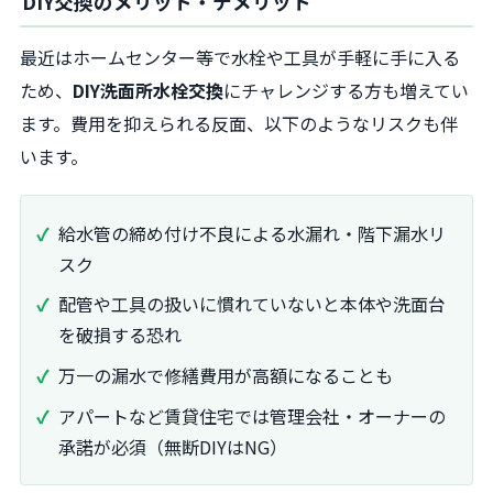
DIY交換のメリット・デメリット
最近はホームセンター等で水栓や工具が手軽に手に入る
ため、
DIY洗面所水栓交換
にチャレンジする方も増えてい
ます。費用を抑えられる反面、以下のようなリスクも伴
います。
給水管の締め付け不良による水漏れ・階下漏水リ
スク
配管や工具の扱いに慣れていないと本体や洗面台
を破損する恐れ
万一の漏水で修繕費用が高額になることも
アパートなど賃貸住宅では管理会社・オーナーの
承諾が必須（無断DIYはNG）