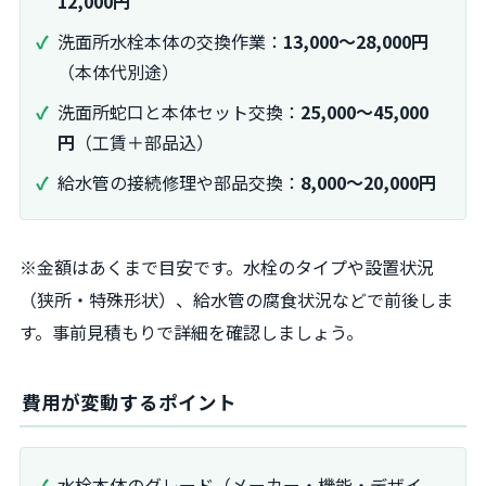
12,000円
洗面所水栓本体の交換作業：
13,000～28,000円
（本体代別途）
洗面所蛇口と本体セット交換：
25,000～45,000
円
（工賃＋部品込）
給水管の接続修理や部品交換：
8,000～20,000円
※金額はあくまで目安です。水栓のタイプや設置状況
（狭所・特殊形状）、給水管の腐食状況などで前後しま
す。事前見積もりで詳細を確認しましょう。
費用が変動するポイント
水栓本体のグレード（メーカー・機能・デザイ