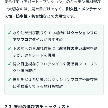
集合住宅（アパート・マンション）のキッチン床材選び
で大切なのは、見た目だけでなく、
耐久性・メンテナン
ス性・防水性・防音性
などの実用性です。
水や油が飛び散りやすい場所には
クッションフロ
アやフロアタイル
がおすすめ
下の階への音漏れ対策には
遮音性の高い床材
を選
ぶか、遮音シートを併用
見た目重視ならフロアタイルや高品質フローリン
グも選択肢に
費用を抑えたい場合はクッションフロアや既存床
に重ね張りできる材料も検討
2-3. 床材の選び方チェックリスト