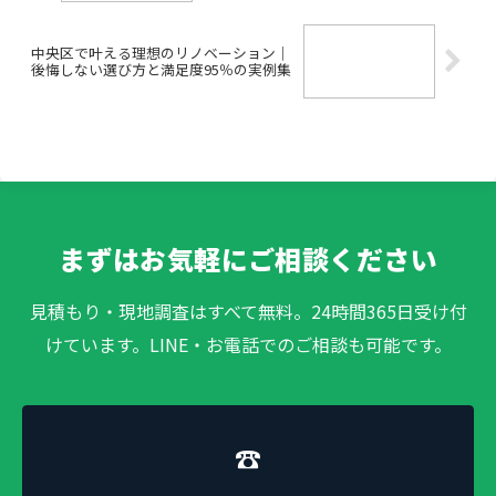
中央区で叶える理想のリノベーション｜
後悔しない選び方と満足度95％の実例集
まずはお気軽にご相談ください
見積もり・現地調査はすべて無料。24時間365日受け付
けています。LINE・お電話でのご相談も可能です。
☎