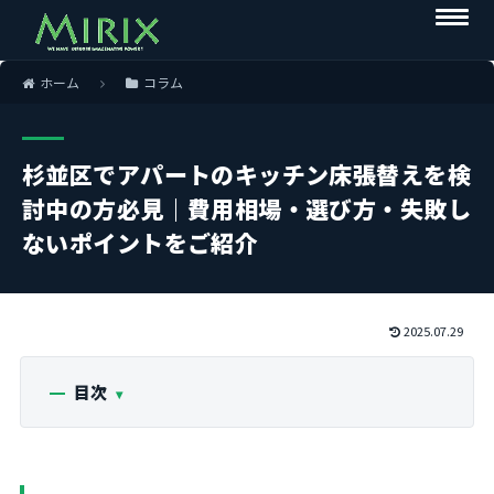
ホーム
コラム
杉並区でアパートのキッチン床張替えを検
討中の方必見｜費用相場・選び方・失敗し
ないポイントをご紹介
2025.07.29
目次