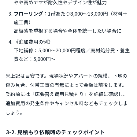
やや高めですが耐久性やデザイン性が魅力
フローリング
：1㎡あたり8,000～13,000円（材料＋
施工費）
高級感を重視する場合や全体を統一したい場合に
《追加費用の例》
下地補修：5,000～20,000円程度／廃材処分費・養生
費など：5,000円～
※上記は目安です。現場状況やアパートの規模、下地の
傷み具合、付帯工事の有無によって金額は前後します。
契約前には「床張替え費用見積もり」を詳細に確認し、
追加費用の発生条件やキャンセル料などもチェックしま
しょう。
3-2. 見積もり依頼時のチェックポイント