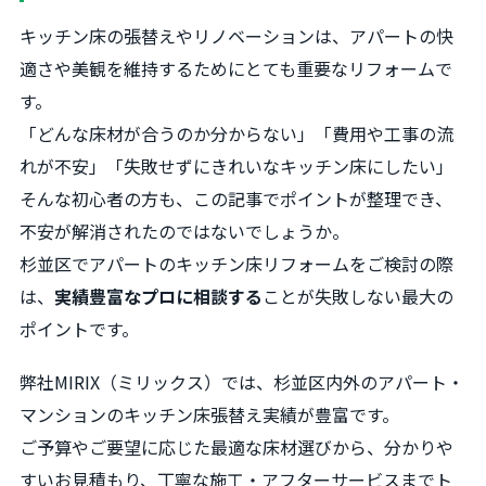
キッチン床の張替えやリノベーションは、アパートの快
適さや美観を維持するためにとても重要なリフォームで
す。
「どんな床材が合うのか分からない」「費用や工事の流
れが不安」「失敗せずにきれいなキッチン床にしたい」
そんな初心者の方も、この記事でポイントが整理でき、
不安が解消されたのではないでしょうか。
杉並区でアパートのキッチン床リフォームをご検討の際
は、
実績豊富なプロに相談する
ことが失敗しない最大の
ポイントです。
弊社MIRIX（ミリックス）では、杉並区内外のアパート・
マンションのキッチン床張替え実績が豊富です。
ご予算やご要望に応じた最適な床材選びから、分かりや
すいお見積もり、丁寧な施工・アフターサービスまでト