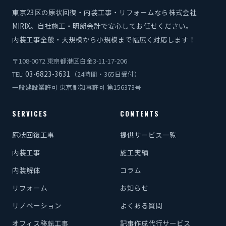
東京23区の原状回復・内装工事・リフォームなら株式会社
MIRIX。自社施工・明朗会計で安心してお任せください。
内装工事全般・大規模から小規模まで幅広く対応します！
〒108-0072 東京都港区白金3-11-17-206
03-6823-3631
TEL:
（24時間・365日受付）
一般建設業許可 東京都知事許可 第156373号
SERVICES
CONTENTS
原状回復工事
提供サービス一覧
内装工事
施工実績
内装解体
コラム
リフォーム
お知らせ
リノベーション
よくある質問
オフィス移転工事
記事作成代行サービス