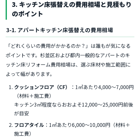
3. キッチン床張替えの費用相場と見積もり
のポイント
3-1. アパートキッチン床張替えの費用相場
「どれくらいの費用がかかるのか？」は誰もが気になる
ポイントです。杉並区および都内一般的なアパートのキ
ッチン床リフォーム費用相場は、選ぶ床材や施工範囲に
よって幅があります。
クッションフロア（CF）
：1㎡あたり4,000～7,000円
（材料＋施工費）
キッチン3㎡程度ならおおよそ12,000～25,000円前後
が目安
フロアタイル
：1㎡あたり6,000～10,000円（材料＋
施工費）