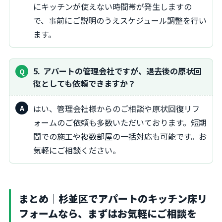
にキッチンが使えない時間帯が発生しますの
で、事前にご説明のうえスケジュール調整を行い
ます。
5
アパートの管理会社ですが、退去後の原状回
復としても依頼できますか？
はい、管理会社様からのご相談や原状回復リフ
ォームのご依頼も多数いただいております。短期
間での施工や複数部屋の一括対応も可能です。お
気軽にご相談ください。
まとめ｜杉並区でアパートのキッチン床リ
フォームなら、まずはお気軽にご相談を