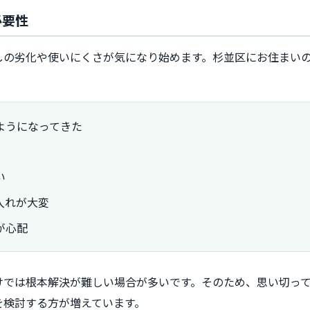
必要性
しの劣化や使いにくさが気になり始めます。杉並区にお住まい
ようになってきた
い
入れが大変
が心配
けでは根本解決が難しい場合が多いです。そのため、思い切っ
を検討する方が増えています。