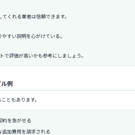
してくれる業者は信頼できます。
りやすい説明を心がけている。
サイトで評価が高いかも参考にしましょう。
ブル例
ることもあります。
契約を急がせる
な追加費用を請求される