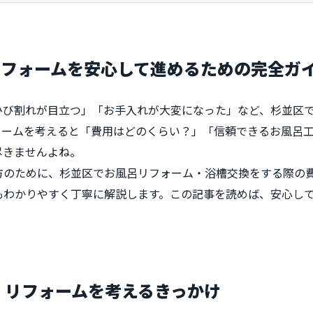
リフォームを安心して進めるための完全ガ
ひび割れが目立つ」「お手入れが大変になった」など、杉並区
ォームを考えると「費用はどのくらい？」「信頼できるお風呂
尽きませんよね。
方のために、杉並区でお風呂リフォーム・浴槽交換をする際の
もわかりやすく丁寧に解説します。この記事を読めば、安心し
換・リフォームを考えるきっかけ