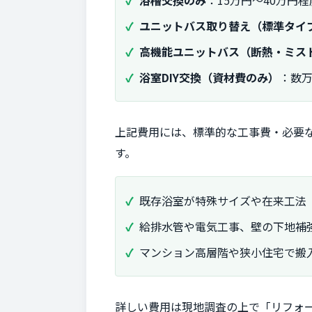
浴槽交換のみ
：15万円～40万円程
ユニットバス取り替え（標準タイ
高機能ユニットバス（断熱・ミス
浴室DIY交換（資材費のみ）
：数万
上記費用には、標準的な工事費・必要
す。
既存浴室が特殊サイズや在来工法
給排水管や電気工事、壁の下地補
マンション高層階や狭小住宅で搬
詳しい費用は現地調査の上で「リフォ