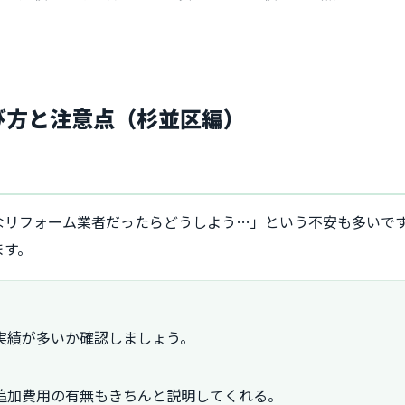
選び方と注意点（杉並区編）
なリフォーム業者だったらどうしよう…」という不安も多いで
ます。
実績が多いか確認しましょう。
追加費用の有無もきちんと説明してくれる。