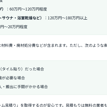
度
プ）
：60万円～120万円程度
トサウナ・浴室乾燥など）
：120万円～180万円以上
円～20万円程度
な材料費・廃材処分費などが含まれます。ただし、次のような
（タイル貼り）だった場合
強が必要な場合
入・搬出に手間がかかる場合
ーム見積り」を取得するのが安心です。見積もりは無料の業者