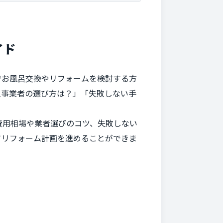
イド
でお風呂交換やリフォームを検討する方
工事業者の選び方は？」「失敗しない手
費用相場や業者選びのコツ、失敗しない
てリフォーム計画を進めることができま