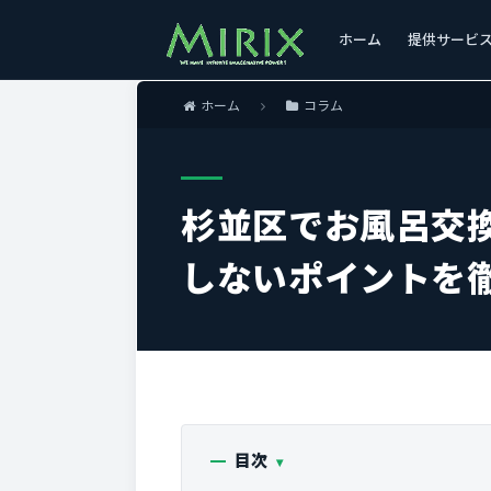
ホーム
提供サービ
ホーム
コラム
杉並区でお風呂交
しないポイントを
目次