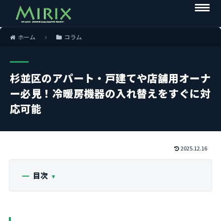
ホーム
コラム
杉並区のアパート・戸建てや店舗用オーナ
ー必見！冷暖房機器の入れ替えをすぐに対
応可能
2025.12.16
目次