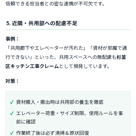
信頼できる担当者との密な連携が不可欠です。
5. 近隣・共用部への配慮不足
事例：
「共用廊下やエレベーターが汚れた」「資材が邪魔で通
行できない」といった、共用スペースへの無配慮も
杉並
区キッチン工事クレーム
として頻発しています。
対策：
資材搬入・搬出時は共用部の養生を徹底
エレベーター荷重・サイズ制限、使用ルールを事
前に確認
作業終了後は必ず清掃＆原状回復