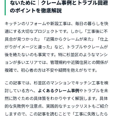
ないために｜クレーム事例とトラブル回避
のポイントを徹底解説
キッチンのリフォームや新設工事は、毎日の暮らしを快
適にする大切なプロジェクトです。しかし「工事後に不
具合が見つかった」「近隣からクレームが来た」「仕上
がりがイメージと違った」など、トラブルやクレームが
後を絶たないのも事実です。特に杉並区のようなマンシ
ョンが多いエリアでは、管理規約や近隣住民との関係が
複雑で、初心者の方は不安や疑問を抱えがちです。
この記事では、杉並区のマンションでキッチン工事を検
討している方へ、
よくあるクレーム事例
やトラブルを未
然に防ぐための具体策をわかりやすく解説します。具体
的な失敗例や注意点、実践的なチェックリストもご紹介
しますので、この記事を読むことで「工事に失敗したら