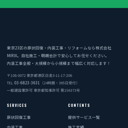
東京23区の原状回復・内装工事・リフォームなら株式会社
MIRIX。自社施工・明朗会計で安心してお任せください。
内装工事全般・大規模から小規模まで幅広く対応します！
〒108-0072 東京都港区白金3-11-17-206
03-6823-3631
TEL:
（24時間・365日受付）
一般建設業許可 東京都知事許可 第156373号
SERVICES
CONTENTS
原状回復工事
提供サービス一覧
内装工事
施工実績