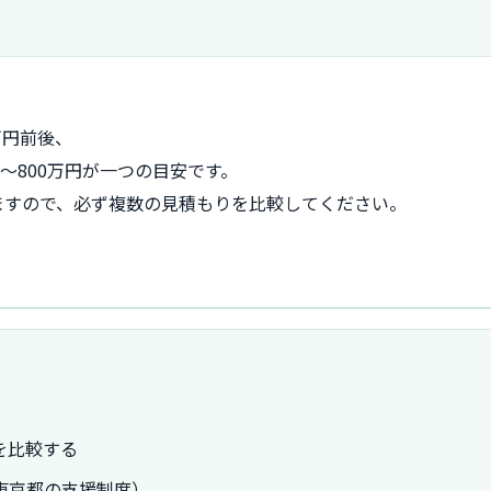
）
万円前後、
万～800万円が一つの目安です。
ますので、必ず複数の見積もりを比較してください。
を比較する
東京都の支援制度）