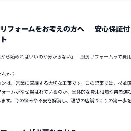
リフォームをお考えの方へ ― 安心保証
ント
何から始めればいいのか分からない」「厨房リフォームって費
」
せんか？
ョンは、営業に直結する大切な工事です。この記事では、杉並
フォームがなぜ選ばれているのか、具体的な費用相場や業者選
します。今の悩みや不安を解消し、理想の店舗づくりの第一歩