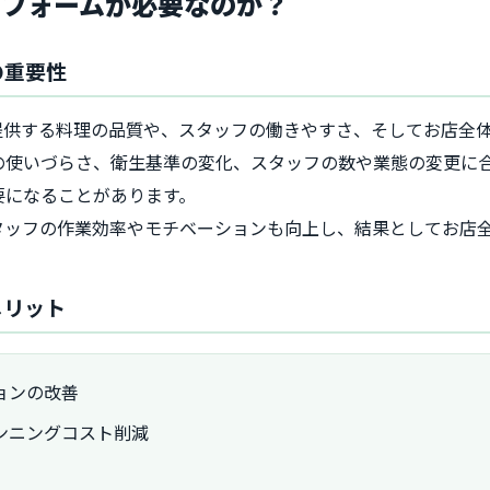
リフォームが必要なのか？
の重要性
提供する料理の品質や、スタッフの働きやすさ、そしてお店全
の使いづらさ、衛生基準の変化、スタッフの数や業態の変更に
要になることがあります。
タッフの作業効率やモチベーションも向上し、結果としてお店
メリット
ョンの改善
ンニングコスト削減