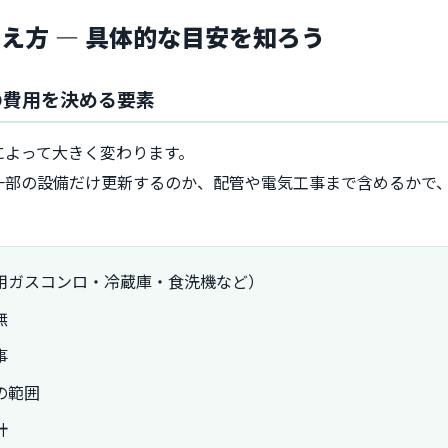
え方 ― 具体的な目安を知ろう
の費用を決める要素
によって大きく変わります。
一部の設備だけ更新するのか、配管や電気工事まで含めるかで
用ガスコンロ・冷蔵庫・食洗機など）
無
事
の範囲
計