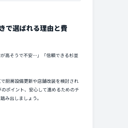
付きで選ばれる理由と費
用が高そうで不安…」「信頼できる杉並
区で厨房設備更新や店舗改装を検討され
びのポイント、安心して進めるためのチ
を踏み出しましょう。