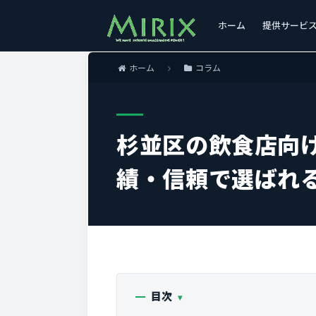
ホーム
提供サービ
ホーム
コラム
杉並区の飲食店向
績・信頼で選ばれ
目次