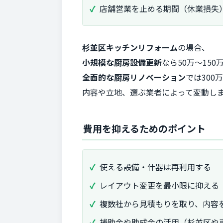
店舗営業を止める期間（休業損失
杉並区キッチンリフォーム
の場合、
小規模な厨房設備更新
なら50万～150
全面的な厨房リノベーション
では300
内容や立地、選ぶ業者によって変動し
費用を抑えるためのポイント
使える設備・什器は再利用する
レイアウト変更を最小限に抑える
複数社から見積もりを取り、内容
補助金や助成金の活用（杉並区や