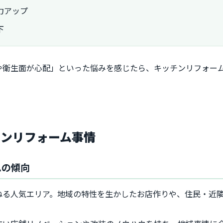
力アップ
下
や衛生面が心配」といった悩みを感じたら、キッチンリフォー
チンリフォーム事情
ムの傾向
ねる人気エリア。地域の特性を生かしたお店作りや、住民・近