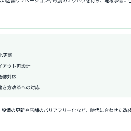
広い店舗リノベーションや改装のノウハウを持ち、地域事情に
化更新
イアウト再設計
改装対応
働き方改革への対応
、設備の更新や店舗のバリアフリー化など、時代に合わせた改