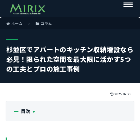
ホーム
コラム
杉並区でアパートのキッチン収納増設なら
必見！限られた空間を最大限に活かす5つ
の工夫とプロの施工事例
2025.07.29
目次