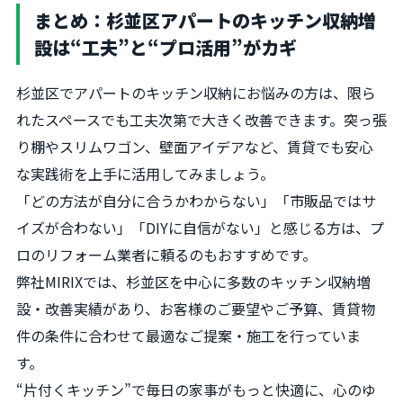
まとめ：杉並区アパートのキッチン収納増
設は“工夫”と“プロ活用”がカギ
杉並区でアパートのキッチン収納にお悩みの方は、限ら
れたスペースでも工夫次第で大きく改善できます。突っ張
り棚やスリムワゴン、壁面アイデアなど、賃貸でも安心
な実践術を上手に活用してみましょう。
「どの方法が自分に合うかわからない」「市販品ではサ
イズが合わない」「DIYに自信がない」と感じる方は、プ
ロのリフォーム業者に頼るのもおすすめです。
弊社MIRIXでは、杉並区を中心に多数のキッチン収納増
設・改善実績があり、お客様のご要望やご予算、賃貸物
件の条件に合わせて最適なご提案・施工を行っていま
す。
“片付くキッチン”で毎日の家事がもっと快適に、心のゆ