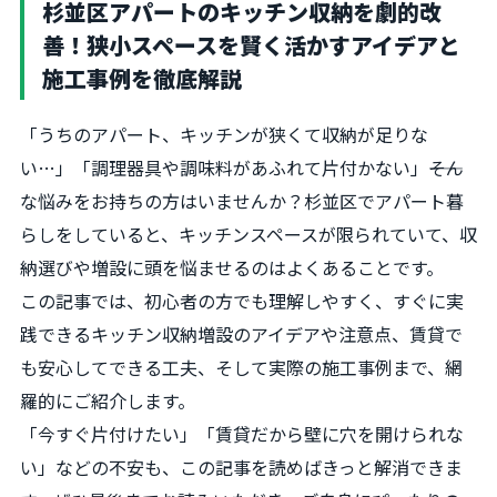
杉並区アパートのキッチン収納を劇的改
善！狭小スペースを賢く活かすアイデアと
施工事例を徹底解説
「うちのアパート、キッチンが狭くて収納が足りな
い…」「調理器具や調味料があふれて片付かない」――そん
な悩みをお持ちの方はいませんか？杉並区でアパート暮
らしをしていると、キッチンスペースが限られていて、収
納選びや増設に頭を悩ませるのはよくあることです。
この記事では、初心者の方でも理解しやすく、すぐに実
践できるキッチン収納増設のアイデアや注意点、賃貸で
も安心してできる工夫、そして実際の施工事例まで、網
羅的にご紹介します。
「今すぐ片付けたい」「賃貸だから壁に穴を開けられな
い」などの不安も、この記事を読めばきっと解消できま