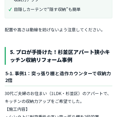
目隠しカーテンで“隠す収納”も簡単
配置や高さは動線を妨げないよう注意してください。
5. プロが手掛けた！杉並区アパート狭小キ
ッチン収納リフォーム事例
5-1. 事例1：突っ張り棚と造作カウンターで収納力
2倍
30代ご夫婦のお住まい（1LDK・杉並区）のアパートで、
キッチンの収納力アップをご希望でした。
【施工内容】
・シンク上に耐荷重性の高い突っ張り棚を2段設置