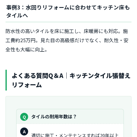
事例3：水回りリフォームに合わせてキッチン床も
タイルへ
防水性の高いタイルを床に施工し、床暖房にも対応。施
工費約25万円。見た目の高級感だけでなく、耐久性・安
全性も大幅に向上。
よくある質問Q＆A｜キッチンタイル張替え
リフォーム
質
タイルの耐用年数は？
問：
回
適切に施工・メンテナンスすれば20年以上