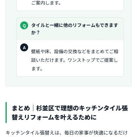
ご案内します。
質
タイルと一緒に他のリフォームもできます
問：
か？
回
壁紙や床、設備の交換などをまとめてご相
答：
談いただけます。ワンストップでご提案し
ます。
まとめ｜杉並区で理想のキッチンタイル張
替えリフォームを叶えるために
キッチンタイル張替えは、毎日の家事が快適になるだけ