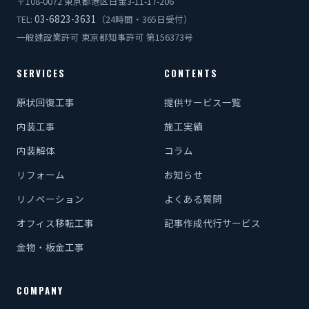
〒108-0072 東京都港区白金3-11-17-206
03-6823-3631
TEL:
（24時間・365日受付）
一般建設業許可 東京都知事許可 第156373号
SERVICES
CONTENTS
原状回復工事
提供サービス一覧
内装工事
施工実績
内装解体
コラム
リフォーム
お知らせ
リノベーション
よくある質問
オフィス移転工事
記事作成代行サービス
金物・板金工事
COMPANY