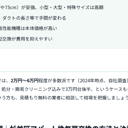
mや75cm）が安価、小型・大型・特殊サイズは高額
、ダクトの長さ等で手間が変わる
高性能機種は本体価格が高い
型交換が費用を抑えやすい
では、
2万円〜6万円
程度が多数派です（2024年時点、自社調査
、処分・簡易クリーニング込みで3万円台後半、というケースも
いう方も、見積もり無料の業者に相談して相場を把握しましょ