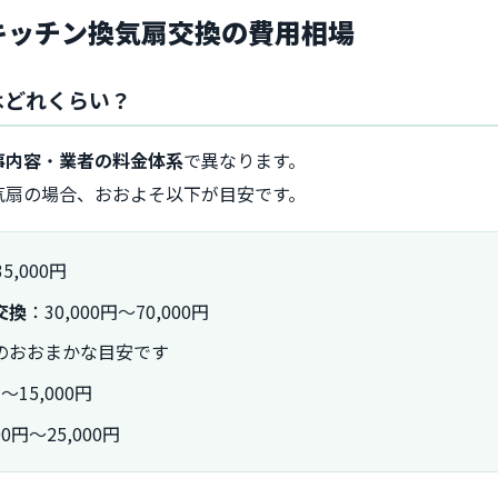
トキッチン換気扇交換の費用相場
用はどれくらい？
事内容
・
業者の料金体系
で異なります。
気扇の場合、おおよそ以下が目安です。
5,000円
交換
：30,000円〜70,000円
のおおまかな目安です
15,000円
円〜25,000円