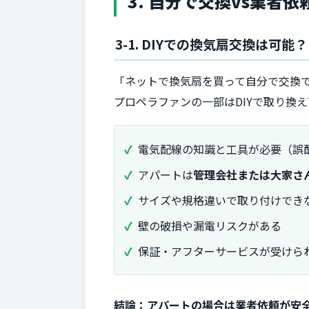
3. 自分で交換vs業
3-1. DIYでの換気扇交換は可能？
「ネットで換気扇を買って自分で交換
プロペラファンの一部はDIYで取り換
電気配線の知識と工具が必要（誤
アパートは
管理会社または大家さ
サイズや規格違いで取り付けでき
壁の破損や漏電リスクがある
保証・アフターサービスが受けら
結論：アパートの場合は業者依頼が安