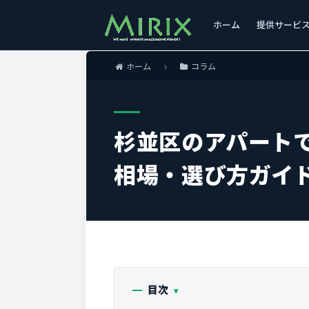
ホーム
提供サービ
ホーム
コラム
杉並区のアパート
相場・選び方ガイ
目次