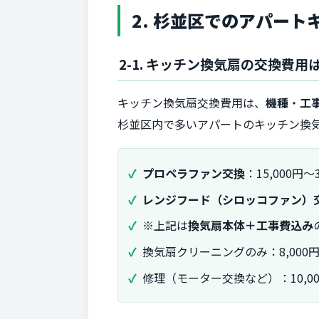
2. 杉並区でのアパー
2-1. キッチン換気扇の交換費
キッチン換気扇交換費用は、
機種
・
工
杉並区内で多いアパートのキッチン換
プロペラファン交換
：15,000円〜3
レンジフード（シロッコファン）
※上記は
換気扇本体＋工事費込み
換気扇クリーニングのみ：8,000円〜
修理（モーター交換など）：10,000