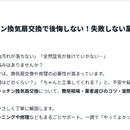
チン換気扇交換で後悔しない！失敗しない
油汚れが落ちない」「全然空気が抜けていかない…」
悩みはありませんか？
では、換気扇交換や修理の必要性が高まっています。
用はどのくらい？」「ちゃんと工事してくれる？」と、不安や
キッチン換気扇交換
について、
費用相場・業者選びのコツ・実
やさしく丁寧に解説します。
ーニングや修理
などもまるごとサポート。一読で「やってよか