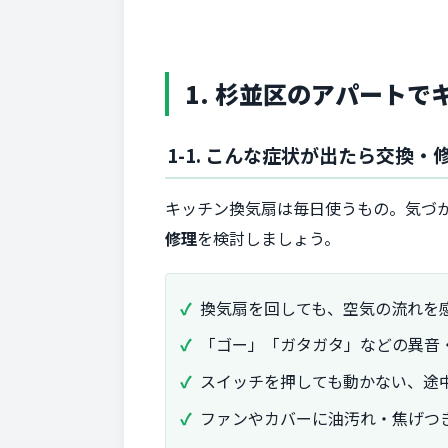
1. 杉並区のアパート
1-1. こんな症状が出たら交換・
キッチン換気扇は毎日使うもの。気づ
修理
を検討しましょう。
換気扇を回しても、空気の流れを
「ゴー」「ガタガタ」などの異音
スイッチを押しても動かない、途
ファンやカバーに油汚れ・焦げつ