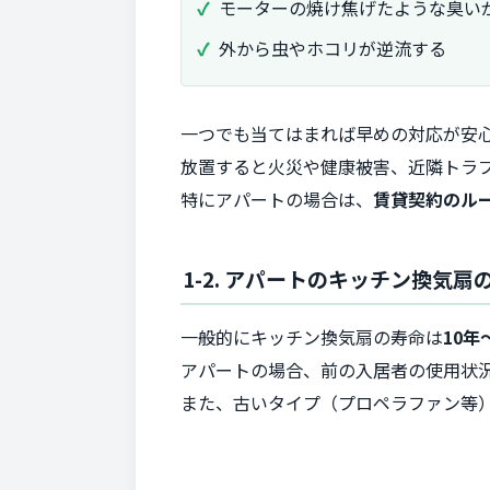
モーターの焼け焦げたような臭い
外から虫やホコリが逆流する
一つでも当てはまれば早めの対応が安
放置すると火災や健康被害、近隣トラ
特にアパートの場合は、
賃貸契約のル
1-2. アパートのキッチン換気
一般的にキッチン換気扇の寿命は
10年
アパートの場合、前の入居者の使用状
また、古いタイプ（プロペラファン等