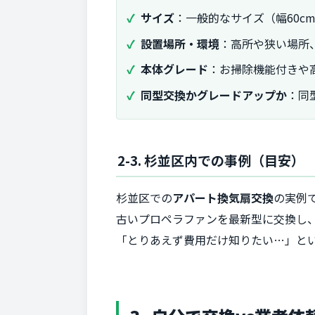
サイズ
：一般的なサイズ（幅60c
設置場所・環境
：高所や狭い場所
本体グレード
：お掃除機能付きや
同型交換かグレードアップか
：同
2-3. 杉並区内での事例（目安）
杉並区での
アパート換気扇交換
の実例
古いプロペラファンを最新型に交換し
「とりあえず費用だけ知りたい…」と