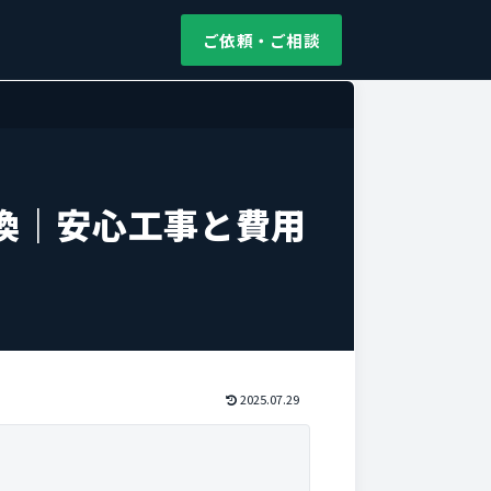
ご依頼・ご相談
換｜安心工事と費用
2025.07.29