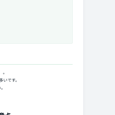
）。
多いです。
う。