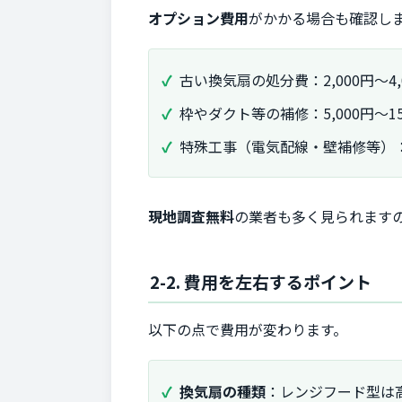
オプション費用
がかかる場合も確認し
古い換気扇の処分費：2,000円〜4,
枠やダクト等の補修：5,000円〜15
特殊工事（電気配線・壁補修等）：5,
現地調査無料
の業者も多く見られます
2-2. 費用を左右するポイント
以下の点で費用が変わります。
換気扇の種類
：レンジフード型は