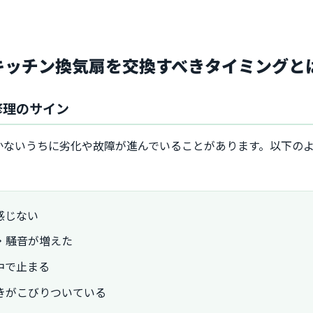
でキッチン換気扇を交換すべきタイミングと
修理のサイン
かないうちに劣化や故障が進んでいることがあります。以下の
感じない
・騒音が増えた
中で止まる
きがこびりついている