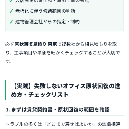
入居者側の造作物・追加工事の有無
老朽化に伴う修繕範囲の判断
建物管理会社からの指定・制約
必ず
原状回復見積り 東京
で複数社から相見積もりを取
り、工事項目や単価を細かくチェックすることが大切で
す。
【実践】失敗しないオフィス原状回復の進
め方・チェックリスト
1. まずは賃貸契約書・原状回復の範囲を確認
トラブルの多くは「どこまで戻せばよいか」の認識相違