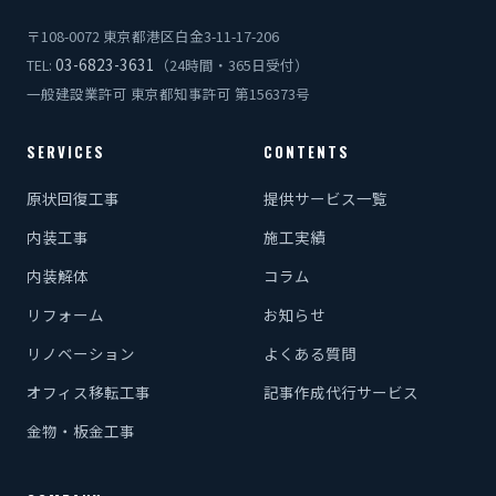
〒108-0072 東京都港区白金3-11-17-206
03-6823-3631
TEL:
（24時間・365日受付）
一般建設業許可 東京都知事許可 第156373号
SERVICES
CONTENTS
原状回復工事
提供サービス一覧
内装工事
施工実績
内装解体
コラム
リフォーム
お知らせ
リノベーション
よくある質問
オフィス移転工事
記事作成代行サービス
金物・板金工事