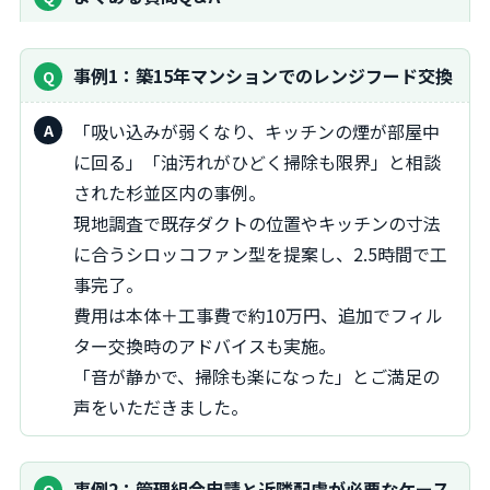
事例1：築15年マンションでのレンジフード交換
「吸い込みが弱くなり、キッチンの煙が部屋中
に回る」「油汚れがひどく掃除も限界」と相談
された杉並区内の事例。
現地調査で既存ダクトの位置やキッチンの寸法
に合うシロッコファン型を提案し、2.5時間で工
事完了。
費用は本体＋工事費で約10万円、追加でフィル
ター交換時のアドバイスも実施。
「音が静かで、掃除も楽になった」とご満足の
声をいただきました。
事例2：管理組合申請と近隣配慮が必要なケース