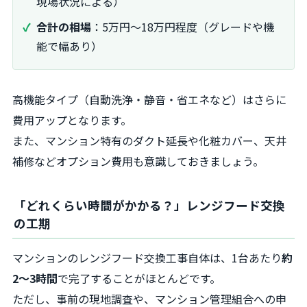
現場状況による）
合計の相場
：5万円〜18万円程度（グレードや機
能で幅あり）
高機能タイプ（自動洗浄・静音・省エネなど）はさらに
費用アップとなります。
また、マンション特有のダクト延長や化粧カバー、天井
補修などオプション費用も意識しておきましょう。
「どれくらい時間がかかる？」レンジフード交換
の工期
マンションのレンジフード交換工事自体は、1台あたり
約
2〜3時間
で完了することがほとんどです。
ただし、事前の現地調査や、マンション管理組合への申