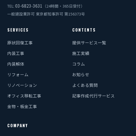
03-6823-3631
TEL:
（24時間・365日受付）
一般建設業許可 東京都知事許可 第156373号
SERVICES
CONTENTS
原状回復工事
提供サービス一覧
内装工事
施工実績
内装解体
コラム
リフォーム
お知らせ
リノベーション
よくある質問
オフィス移転工事
記事作成代行サービス
金物・板金工事
COMPANY