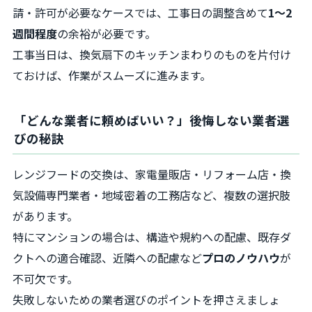
請・許可が必要なケースでは、工事日の調整含めて
1〜2
週間程度
の余裕が必要です。
工事当日は、換気扇下のキッチンまわりのものを片付け
ておけば、作業がスムーズに進みます。
「どんな業者に頼めばいい？」後悔しない業者選
びの秘訣
レンジフードの交換は、家電量販店・リフォーム店・換
気設備専門業者・地域密着の工務店など、複数の選択肢
があります。
特にマンションの場合は、構造や規約への配慮、既存ダ
クトへの適合確認、近隣への配慮など
プロのノウハウ
が
不可欠です。
失敗しないための業者選びのポイントを押さえましょ