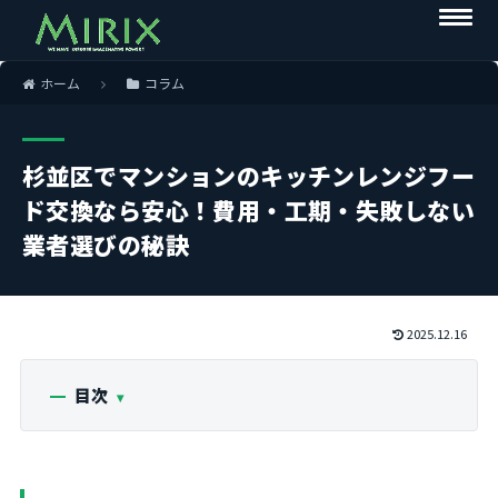
ホーム
コラム
杉並区でマンションのキッチンレンジフー
ド交換なら安心！費用・工期・失敗しない
業者選びの秘訣
2025.12.16
目次