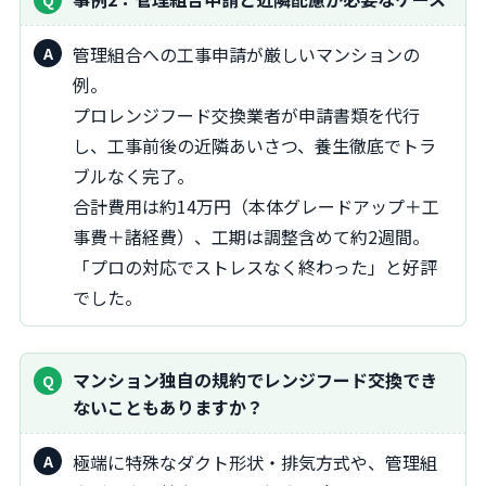
管理組合への工事申請が厳しいマンションの
例。
プロレンジフード交換業者が申請書類を代行
し、工事前後の近隣あいさつ、養生徹底でトラ
ブルなく完了。
合計費用は約14万円（本体グレードアップ＋工
事費＋諸経費）、工期は調整含めて約2週間。
「プロの対応でストレスなく終わった」と好評
でした。
マンション独自の規約でレンジフード交換でき
ないこともありますか？
極端に特殊なダクト形状・排気方式や、管理組