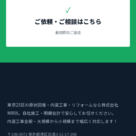
✓
ご依頼・ご相談はこちら
最短即日ご返信
東京23区の原状回復・内装工事・リフォームなら株式会社
MIRIX。自社施工・明朗会計で安心してお任せください。
内装工事全般・大規模から小規模まで幅広く対応します！
〒108-0072 東京都港区白金3-11-17-206