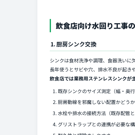
飲食店向け水回り工事
1. 厨房シンク交換
シンクは食材洗浄や調理、食器洗いに
長年使うとサビや穴、排水不良が起き
飲食店では業務用ステンレスシンクが
既存シンクのサイズ測定（幅・奥
厨房動線を邪魔しない配置かどう
水栓や排水の接続方法（既存配管
グリストラップとの連携が必要な