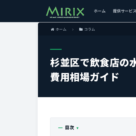
ホーム
提供サービ
ホーム
コラム
杉並区で飲食店の
費用相場ガイド
目次