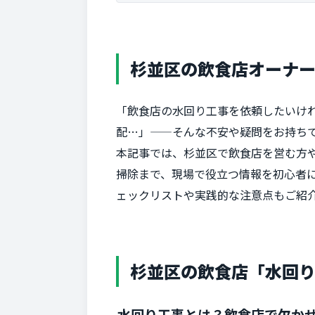
杉並区の飲食店オーナ
「飲食店の水回り工事を依頼したいけ
配…」——そんな不安や疑問をお持ち
本記事では、杉並区で飲食店を営む方
掃除まで、現場で役立つ情報を初心者
ェックリストや実践的な注意点もご紹
杉並区の飲食店「水回
水回り工事とは？飲食店で欠か