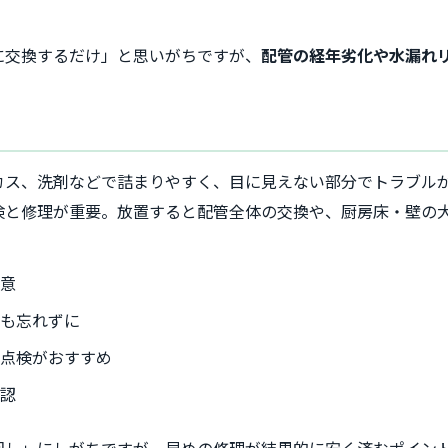
に交換するだけ」と思いがちですが、
配管の経年劣化や水漏れ
カス、洗剤などで詰まりやすく、目に見えない部分でトラブル
検と修理が重要。放置すると配管全体の交換や、厨房床・壁の
注意
掃も忘れずに
体点検がおすすめ
確認