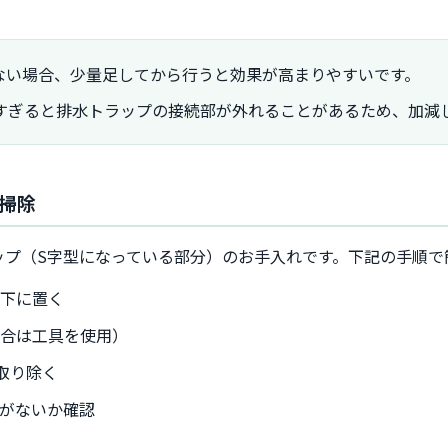
ない場合、少量足してから行うと効果が高まりやすいです。
すぎると排水トラップの接続部が外れることがあるため、加減
動掃除
ップ（S字型になっている部分）のお手入れです。下記の手順で
の下に置く
場合は工具を使用）
取り除く
がないか確認