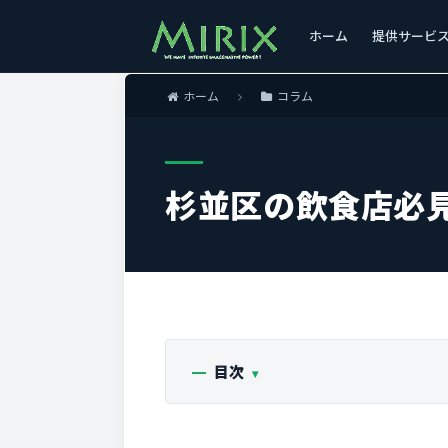
ホーム
提供サービ
ホーム
コラム
杉並区の飲食店必
目次