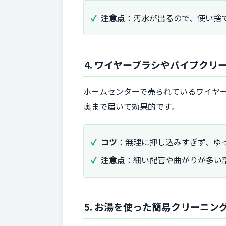
注意点
：汚水が出るので、使い捨
4. ワイヤーブラシやパイプクリ
ホームセンターで売られているワイヤ
奥まで届いて効果的です。
コツ
：無理に押し込みすぎず、ゆ
注意点
：細い配管や曲がりが多い
5. お湯を使った簡易クリーニン