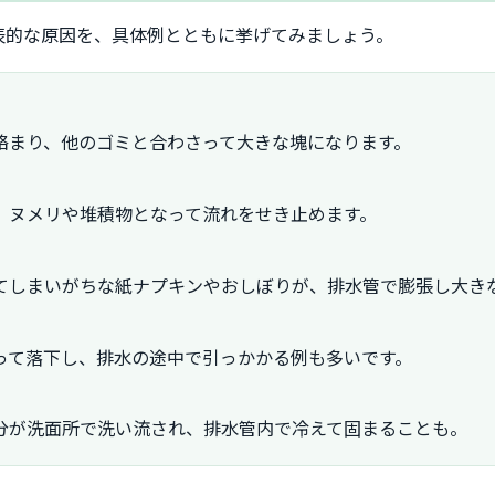
表的な原因を、具体例とともに挙げてみましょう。
絡まり、他のゴミと合わさって大きな塊になります。
、ヌメリや堆積物となって流れをせき止めます。
てしまいがちな紙ナプキンやおしぼりが、排水管で膨張し大き
って落下し、排水の途中で引っかかる例も多いです。
分が洗面所で洗い流され、排水管内で冷えて固まることも。