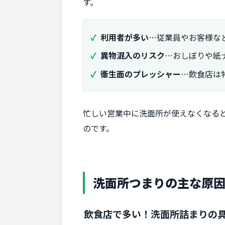
す。
利用者が多い
…従業員やお客様な
異物混入のリスク
…おしぼりや紙
衛生面のプレッシャー
…飲食店は
忙しい営業中に洗面所が使えなくなる
のです。
洗面所つまりの主な原
飲食店で多い！洗面所詰まりの