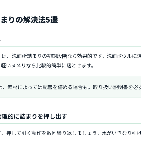
まりの解決法5選
る
）は、洗面所詰まりの初期段階なら効果的です。洗面ボウルに
や軽いヌメリなら比較的簡単に落とせます。
は、素材によっては配管を傷める場合も。取り扱い説明書を必
で物理的に詰まりを押し出す
て、押して引く動作を数回繰り返しましょう。水がいきなり引