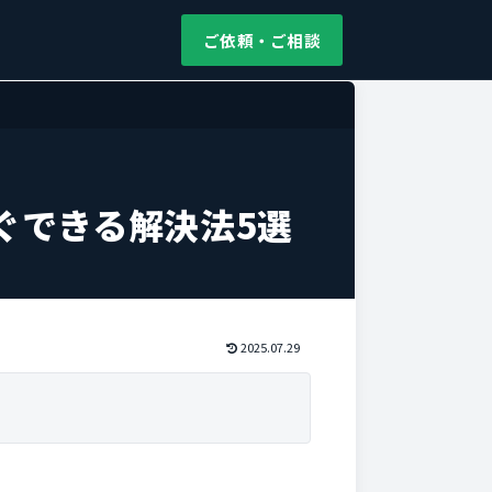
ご依頼・ご相談
ぐできる解決法5選
2025.07.29