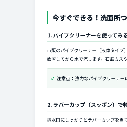
今すぐできる！洗面所つ
1. パイプクリーナーを使ってみ
市販のパイプクリーナー（液体タイプ
放置してから水で流します。石鹸カス
注意点
：強力なパイプクリーナー
2. ラバーカップ（スッポン）
排水口にしっかりとラバーカップを当