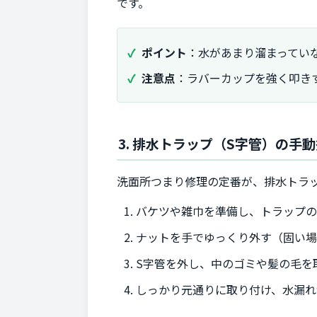
です。
ポイント
：水があまり溜まってい
注意点
：ラバーカップを強く叩き
3. 排水トラップ（S字管）の手
洗面所つまり修理の定番が、排水トラ
バケツや雑巾を準備し、トラップ
ナットを手でゆっくり外す（固い
S字管を外し、中のゴミや髪の毛を
しっかり元通りに取り付け、水漏れ