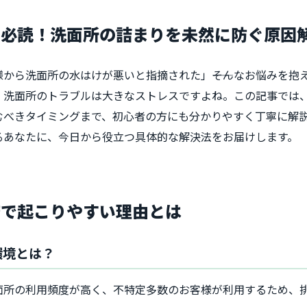
ー必読！洗面所の詰まりを未然に防ぐ原因
から洗面所の水はけが悪いと指摘された」――そんなお悩みを抱
、洗面所のトラブルは大きなストレスですよね。この記事では
むべきタイミングまで、初心者の方にも分かりやすく丁寧に解
るあなたに、今日から役立つ具体的な解決法をお届けします。
店で起こりやすい理由とは
環境とは？
面所の利用頻度が高く、不特定多数のお客様が利用するため、