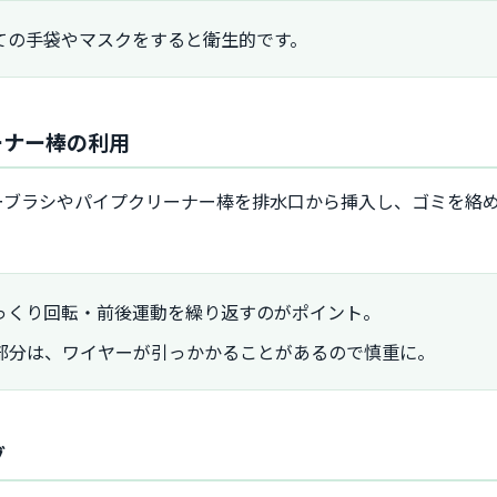
ての手袋やマスクをすると衛生的です。
ーナー棒の利用
ーブラシやパイプクリーナー棒を排水口から挿入し、ゴミを絡
っくり回転・前後運動を繰り返すのがポイント。
部分は、ワイヤーが引っかかることがあるので慎重に。
グ