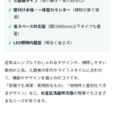
三面鏡タイプ
（使い勝手・見た目も◎）
壁付け水栓・一体型カウンター
（掃除が楽で清
潔）
省スペース対応型
（間口600mm以下タイプも豊
富）
LED照明内蔵型
（明るく省エネ）
近年はシンプルでおしゃれなデザインや、掃除しやすい
素材が人気。入居者の年代やライフスタイルに合わせ
て、機能やデザインを選ぶのがコツです。
「安価でも清潔・実用的なもの」「他物件と差別化でき
るデザイン」など、
杉並区洗面所交換
の現場でもさまざ
まなニーズがあります。