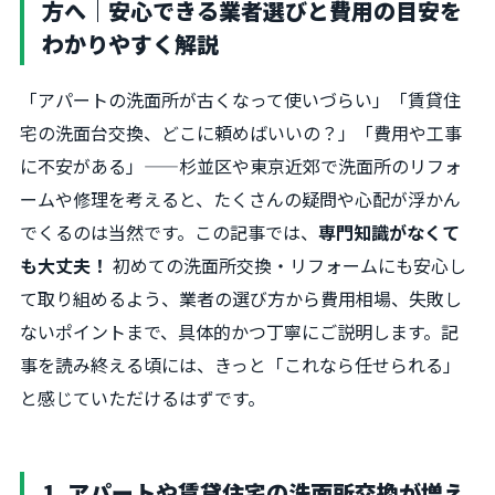
方へ｜安心できる業者選びと費用の目安を
わかりやすく解説
「アパートの洗面所が古くなって使いづらい」「賃貸住
宅の洗面台交換、どこに頼めばいいの？」「費用や工事
に不安がある」——杉並区や東京近郊で洗面所のリフォ
ームや修理を考えると、たくさんの疑問や心配が浮かん
でくるのは当然です。この記事では、
専門知識がなくて
も大丈夫！
初めての洗面所交換・リフォームにも安心し
て取り組めるよう、業者の選び方から費用相場、失敗し
ないポイントまで、具体的かつ丁寧にご説明します。記
事を読み終える頃には、きっと「これなら任せられる」
と感じていただけるはずです。
1. アパートや賃貸住宅の洗面所交換が増え