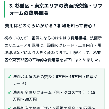
3. 杉並区・東京エリアの洗面所交換・リフ
ォームの費用相場
費用はどのくらいかかる？相場を知って安心！
初めての方が一番気になるのはやはり
費用相場
。洗面所
のリニューアル費用は、設備のグレード・工事内容・現
場環境などにより大きく変わります。目安として、
杉並
区や東京23区の平均的な費用帯
を以下にまとめました。
洗面台本体のみの交換：
6万円〜15万円
（標準グ
レード）
洗面所全体リフォーム（床・クロス含む）：
15
万円〜30万円
高機能洗面台やデザイン重視の場合：
20万円〜