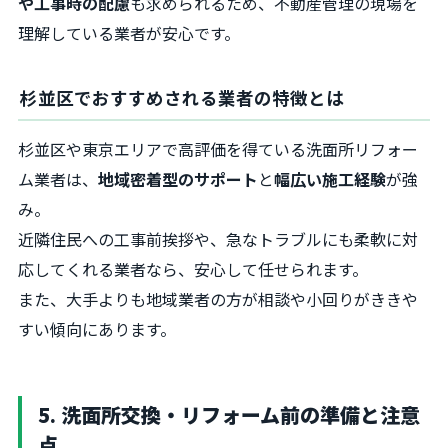
や工事時の配慮
も求められるため、不動産管理の現場を
理解している業者が安心です。
杉並区でおすすめされる業者の特徴とは
杉並区や東京エリアで高評価を得ている洗面所リフォー
ム業者は、
地域密着型のサポート
と
幅広い施工経験
が強
み。
近隣住民への工事前挨拶や、急なトラブルにも柔軟に対
応してくれる業者なら、安心して任せられます。
また、大手よりも地域業者の方が相談や小回りがききや
すい傾向にあります。
5. 洗面所交換・リフォーム前の準備と注意
点