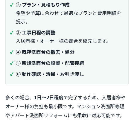
②
プラン・見積もり作成
希望や予算に合わせて最適なプランと費用明細を
提示。
③
工事日程の調整
入居者様・オーナー様の都合を優先します。
④
既存洗面台の撤去・処分
⑤
新規洗面台の設置・配管接続
⑥
動作確認・清掃・お引き渡し
多くの場合、
1日〜2日程度
で完了するため、入居者様や
オーナー様の負担も最小限です。マンション洗面所修理
やアパート洗面所リフォームにも柔軟に対応可能です。