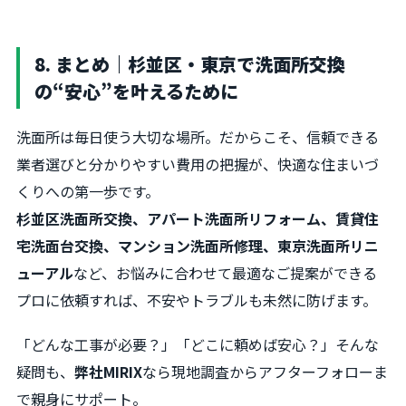
8. まとめ｜杉並区・東京で洗面所交換
の“安心”を叶えるために
洗面所は毎日使う大切な場所。だからこそ、信頼できる
業者選びと分かりやすい費用の把握が、快適な住まいづ
くりへの第一歩です。
杉並区洗面所交換、アパート洗面所リフォーム、賃貸住
宅洗面台交換、マンション洗面所修理、東京洗面所リニ
ューアル
など、お悩みに合わせて最適なご提案ができる
プロに依頼すれば、不安やトラブルも未然に防げます。
「どんな工事が必要？」「どこに頼めば安心？」そんな
疑問も、
弊社MIRIX
なら現地調査からアフターフォローま
で親身にサポート。