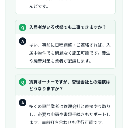
んどです。
質
入居者がいる状態でも工事できますか？
問：
回
はい、事前に日程調整・ご連絡すれば、入
答：
居中物件でも問題なく施工可能です。養生
や騒音対策も業者が配慮します。
質
賃貸オーナーですが、管理会社との連携は
問：
どうなりますか？
回
多くの専門業者は管理会社と直接やり取り
答：
し、必要な申請や書類手続きもサポートし
ます。事前打ち合わせも代行可能です。