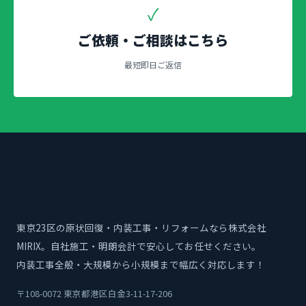
✓
ご依頼・ご相談はこちら
最短即日ご返信
東京23区の原状回復・内装工事・リフォームなら株式会社
MIRIX。自社施工・明朗会計で安心してお任せください。
内装工事全般・大規模から小規模まで幅広く対応します！
〒108-0072 東京都港区白金3-11-17-206