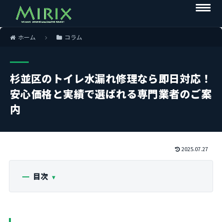
ホーム
コラム
杉並区のトイレ水漏れ修理なら即日対応！
安心価格と実績で選ばれる専門業者のご案
内
2025.07.27
目次