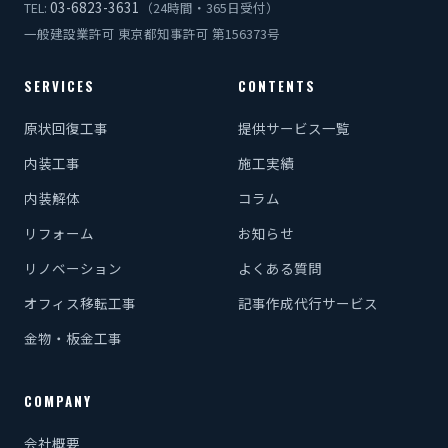
03-6823-3631
TEL:
（24時間・365日受付）
一般建設業許可 東京都知事許可 第156373号
SERVICES
CONTENTS
原状回復工事
提供サービス一覧
内装工事
施工実績
内装解体
コラム
リフォーム
お知らせ
リノベーション
よくある質問
オフィス移転工事
記事作成代行サービス
金物・板金工事
COMPANY
会社概要