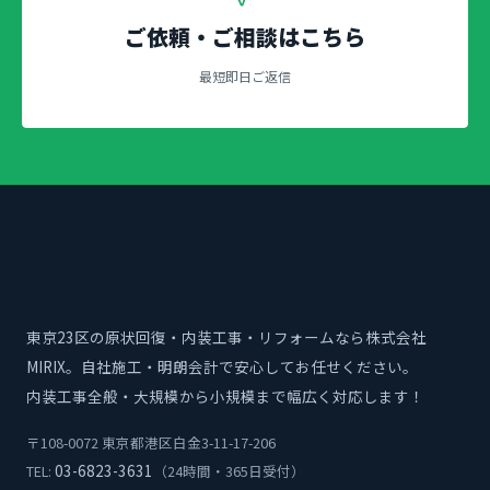
ご依頼・ご相談はこちら
最短即日ご返信
東京23区の原状回復・内装工事・リフォームなら株式会社
MIRIX。自社施工・明朗会計で安心してお任せください。
内装工事全般・大規模から小規模まで幅広く対応します！
〒108-0072 東京都港区白金3-11-17-206
03-6823-3631
TEL:
（24時間・365日受付）