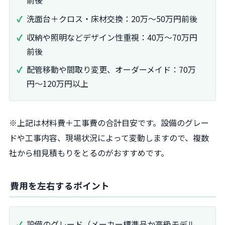
前後
洗面台＋クロス・床材交換：20万～50万円前後
収納や照明などデザイン性重視：40万～70万円
前後
配管移動や間取り変更、オーダーメイド：70万
円～120万円以上
※上記は材料費＋工事費の合計目安です。設備のグレー
ドや工事内容、現場状況によって変動しますので、複数
社から相見積もりをとるのがおすすめです。
費用を左右するポイント
設備のグレード（メーカー標準品か高級モデル