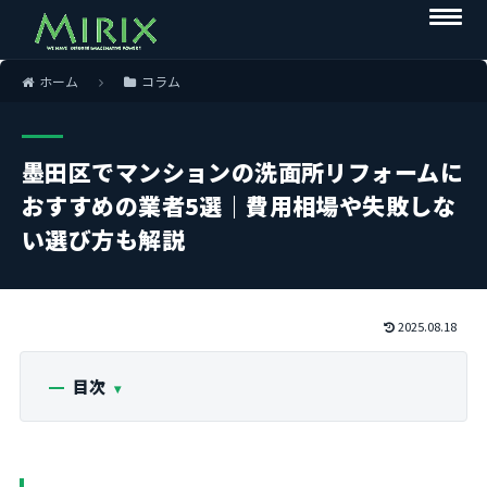
ホーム
コラム
墨田区でマンションの洗面所リフォームに
おすすめの業者5選｜費用相場や失敗しな
い選び方も解説
2025.08.18
目次