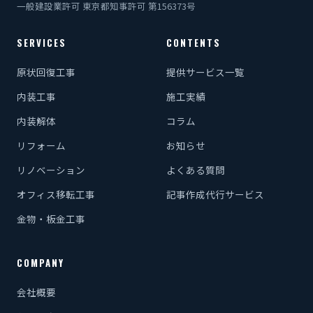
一般建設業許可 東京都知事許可 第156373号
SERVICES
CONTENTS
原状回復工事
提供サービス一覧
内装工事
施工実績
内装解体
コラム
リフォーム
お知らせ
リノベーション
よくある質問
オフィス移転工事
記事作成代行サービス
金物・板金工事
COMPANY
会社概要