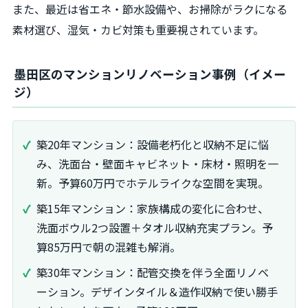
また、最近は省エネ・節水設備や、お掃除がラクになる
素材選び、湿気・カビ対策も重要視されています。
墨田区のマンションリノベーション事例（イメー
ジ）
築20年マンション：設備老朽化と収納不足に悩
み、洗面台・壁面キャビネット・床材・照明を一
新。予算60万円でホテルライクな空間を実現。
築15年マンション：家族構成の変化に合わせ、
洗面ボウル2つ設置＋タオル収納充実プラン。予
算85万円で朝の混雑も解消。
築30年マンション：配管交換を伴う全面リノベ
ーション。デザインタイル＆造作収納で使い勝手