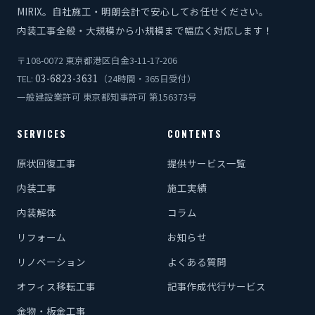
MIRIX。自社施工・明朗会計で安心してお任せください。
内装工事全般・大規模から小規模まで幅広く対応します！
〒108-0072 東京都港区白金3-11-17-206
03-6823-3631
TEL:
（24時間・365日受付）
一般建設業許可 東京都知事許可 第156373号
SERVICES
CONTENTS
原状回復工事
提供サービス一覧
内装工事
施工実績
内装解体
コラム
リフォーム
お知らせ
リノベーション
よくある質問
オフィス移転工事
記事作成代行サービス
金物・板金工事