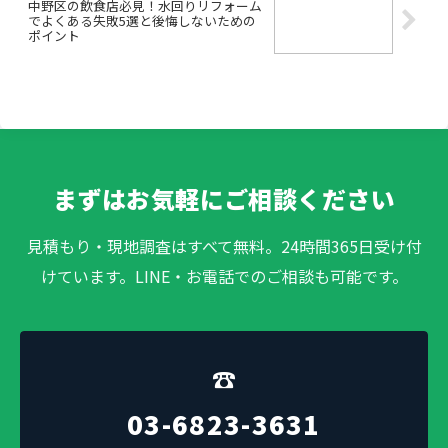
中野区の飲食店必見！水回りリフォーム
でよくある失敗5選と後悔しないための
ポイント
まずはお気軽にご相談ください
見積もり・現地調査はすべて無料。24時間365日受け付
けています。LINE・お電話でのご相談も可能です。
☎
03-6823-3631