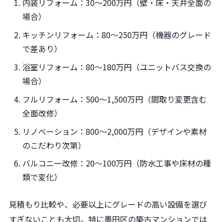
内装リフォーム：30〜200万円（壁・床・天井全面の
場合）
キッチンリフォーム：80〜250万円（機器のグレード
で差あり）
浴室リフォーム：80〜180万円（ユニットバス交換の
場合）
フルリフォーム：500〜1,500万円（間取り変更含む
全面改修）
リノベーション：800〜2,000万円（デザインや素材
のこだわり次第）
バルコニー改修：20〜100万円（防水工事や床材の種
類で変化）
見積もり比較や、必要以上にグレードの高い設備を選び
すぎないことも大切。特に墨田区の築古マンションでは