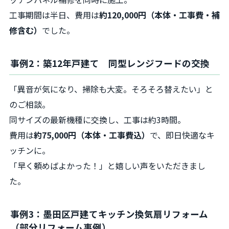
工事期間は半日、費用は
約120,000円（本体・工事費・補
修含む）
でした。
事例2：築12年戸建て 同型レンジフードの交換
「異音が気になり、掃除も大変。そろそろ替えたい」と
のご相談。
同サイズの最新機種に交換し、工事は約3時間。
費用は
約75,000円（本体・工事費込）
で、即日快適なキ
ッチンに。
「早く頼めばよかった！」と嬉しい声をいただきまし
た。
事例3：墨田区戸建てキッチン換気扇リフォーム
（部分リフォーム事例）