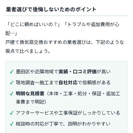
業者選びで後悔しないためのポイント
「どこに頼めばいいの？」「トラブルや追加費用が心
配…」
戸建て換気扇交換おすすめの業者選びは、下記のような
視点で比べましょう。
墨田区や近隣地域で
実績・口コミ評価
が高い
現地調査～施工まで
自社対応
で信頼感がある
明朗な見積書
（本体・工事・処分・保証・追加工
事費まで明記）
アフターサービスや工事保証がしっかりしている
相談時の対応が丁寧で、説明がわかりやすい