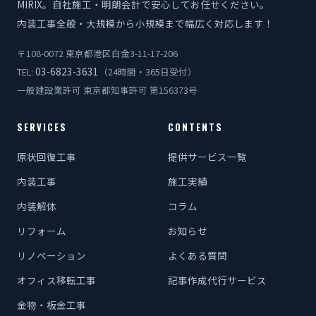
MIRIX。自社施工・明朗会計で安心してお任せください。
内装工事全般・大規模から小規模まで幅広く対応します！
〒108-0072 東京都港区白金3-11-17-206
03-6823-3631
TEL:
（24時間・365日受付）
一般建設業許可 東京都知事許可 第156373号
SERVICES
CONTENTS
原状回復工事
提供サービス一覧
内装工事
施工実績
内装解体
コラム
リフォーム
お知らせ
リノベーション
よくある質問
オフィス移転工事
記事作成代行サービス
金物・板金工事