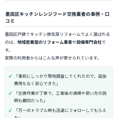
墨田区キッチンレンジフード交換業者の事例・口
コミ
墨田区戸建てキッチン換気扇リフォームでよく選ばれる
のは、
地域密着型のリフォーム業者
や
設備専門会社
で
す。
実際の利用者からはこんな声が寄せられています。
「事前にしっかり現地調査してくれたので、追加
費用もなく安心できた」
「交換作業が丁寧で、工事後の清掃や使い方の説
明も親切だった」
「万一のトラブル時も迅速にフォローしてもらえ
た」