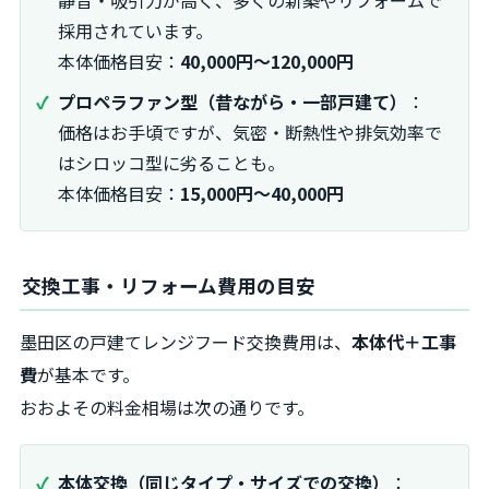
静音・吸引力が高く、多くの新築やリフォームで
採用されています。
本体価格目安：
40,000円～120,000円
プロペラファン型（昔ながら・一部戸建て）
：
価格はお手頃ですが、気密・断熱性や排気効率で
はシロッコ型に劣ることも。
本体価格目安：
15,000円～40,000円
交換工事・リフォーム費用の目安
墨田区の戸建てレンジフード交換費用は、
本体代＋工事
費
が基本です。
おおよその料金相場は次の通りです。
本体交換（同じタイプ・サイズでの交換）
：