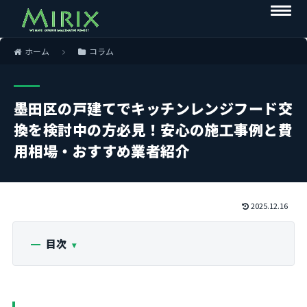
ホーム
コラム
墨田区の戸建てでキッチンレンジフード交
換を検討中の方必見！安心の施工事例と費
用相場・おすすめ業者紹介
2025.12.16
目次