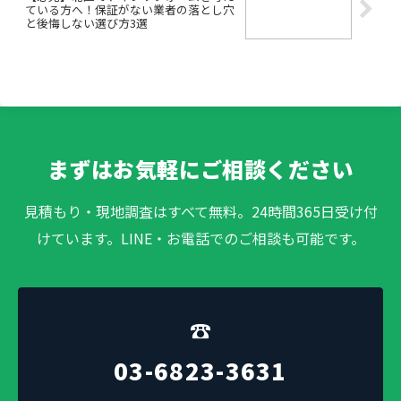
ている方へ！保証がない業者の落とし穴
と後悔しない選び方3選
まずはお気軽にご相談ください
見積もり・現地調査はすべて無料。24時間365日受け付
けています。LINE・お電話でのご相談も可能です。
☎
03-6823-3631