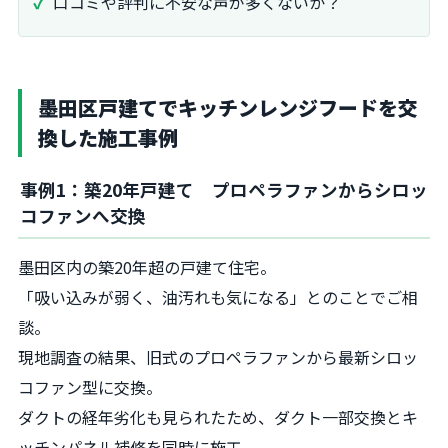
口コミや評判に不安な声が多くないか？
墨田区戸建てでキッチンレンジフードを交
換した施工事例
事例1：築20年戸建て プロペラファンからシロッ
コファンへ交換
墨田区内の築20年超の戸建て住宅。
「吸い込みが弱く、油汚れも気になる」とのことでご相
談。
現地調査の結果、旧式のプロペラファンから最新シロッ
コファン型に交換。
ダクトの経年劣化も見られたため、ダクト一部交換とキ
ッチンパネル補修を同時に施工。