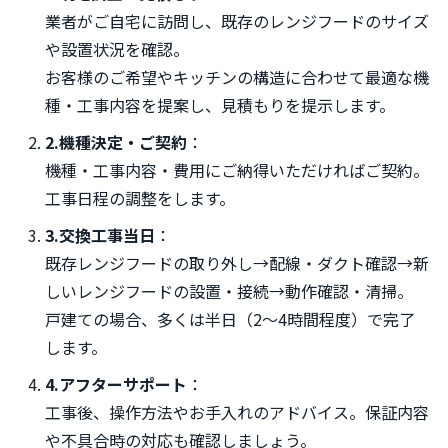
業者がご自宅に訪問し、既存のレンジフードのサイズ
や設置状況を確認。
お客様のご希望やキッチンの構造に合わせて最適な機
種・工事内容を提案し、見積もりを提示します。
2.機種決定・ご契約
：
機種・工事内容・費用にご納得いただければご契約。
工事日程の調整をします。
3.交換工事当日
：
既存レンジフードの取り外し→配線・ダクト確認→新
しいレンジフードの設置・接続→動作確認・清掃。
戸建ての場合、多くは半日（2～4時間程度）で完了
します。
4.アフターサポート
：
工事後、操作方法やお手入れのアドバイス。保証内容
や不具合時の対応も確認しましょう。