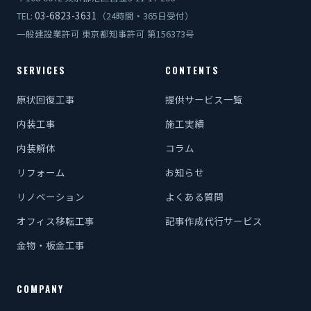
03-6823-3631
TEL:
（24時間・365日受付）
一般建設業許可 東京都知事許可 第156373号
SERVICES
CONTENTS
原状回復工事
提供サービス一覧
内装工事
施工実績
内装解体
コラム
リフォーム
お知らせ
リノベーション
よくある質問
オフィス移転工事
記事作成代行サービス
金物・板金工事
COMPANY