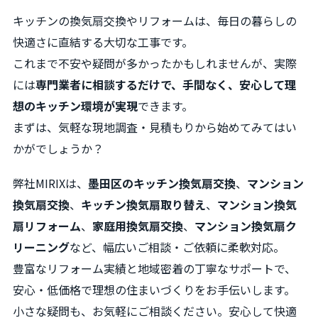
キッチンの換気扇交換やリフォームは、毎日の暮らしの
快適さに直結する大切な工事です。
これまで不安や疑問が多かったかもしれませんが、実際
には
専門業者に相談するだけで、手間なく、安心して理
想のキッチン環境が実現
できます。
まずは、気軽な現地調査・見積もりから始めてみてはい
かがでしょうか？
弊社MIRIXは、
墨田区のキッチン換気扇交換
、
マンション
換気扇交換
、
キッチン換気扇取り替え
、
マンション換気
扇リフォーム
、
家庭用換気扇交換
、
マンション換気扇ク
リーニング
など、幅広いご相談・ご依頼に柔軟対応。
豊富なリフォーム実績と地域密着の丁寧なサポートで、
安心・低価格で理想の住まいづくりをお手伝いします。
小さな疑問も、お気軽にご相談ください。安心して快適