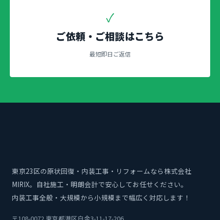
✓
ご依頼・ご相談はこちら
最短即日ご返信
東京23区の原状回復・内装工事・リフォームなら株式会社
MIRIX。自社施工・明朗会計で安心してお任せください。
内装工事全般・大規模から小規模まで幅広く対応します！
〒108-0072 東京都港区白金3-11-17-206