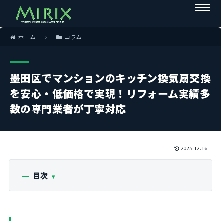
ホーム
コラム
墨田区でマンションのキッチン換気扇交換
を安心・低価格で実現！リフォーム実績多
数の専門業者が丁寧対応
2025.12.16
目次