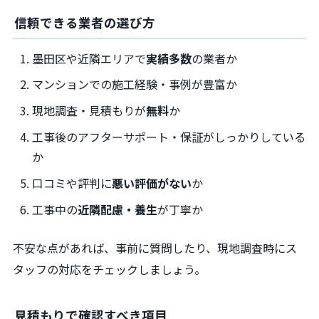
信頼できる業者の選び方
墨田区や近隣エリアで
実績多数
の業者か
マンションでの施工経験・事例が豊富か
現地調査・見積もりが
無料
か
工事後のアフターサポート・保証がしっかりしている
か
口コミや評判に
悪い評価がない
か
工事中の
近隣配慮・養生
が丁寧か
不安な点があれば、事前に質問したり、現地調査時にス
タッフの対応をチェックしましょう。
見積もりで確認すべき項目