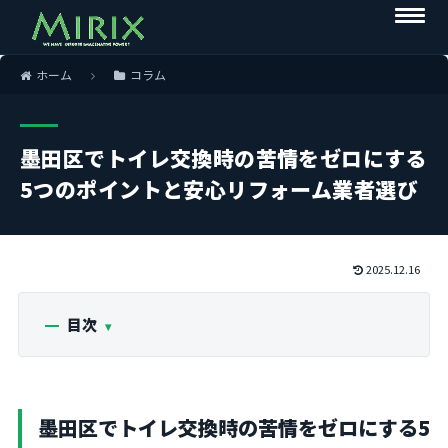
ホーム
コラム
墨田区でトイレ交換時の苦情をゼロにする
5つのポイントと安心リフォーム業者選び
2025.12.16
目次
墨田区でトイレ交換時の苦情をゼロにする5